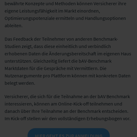
bewährte Konzepte und Methoden können Versicherer ihre
eigene Leistungsfähigkeit im Markt einordnen,
Optimierungspotenziale ermitteln und Handlungsoptionen
ableiten.
Das Feedback der Teilnehmer von anderen Benchmark-
Studien zeigt, dass diese einheitlich und verbindlich
erhobenen Daten die Änderungsbereitschaft im eigenen Haus
unterstützen. Gleichzeitig liefert die bAV-Benchmark
Marktdaten für die Gespräche mit Vermittlern. Die
Nutzenargumente pro Plattform können mit konkreten Daten
belegt werden.
Versicherer, die sich für die Teilnahme an der bAV Benchmark
interessieren, können am Online-Kick-off teilnehmen und
danach über Ihre Teilnahme an der Benchmark entscheiden.
Im Kick-off stellen wir den vollständigen Erhebungsbogen vor.
HIER GEHT ES ZUR ANMELDUNG