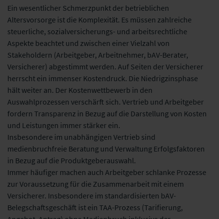
Ein wesentlicher Schmerzpunkt der betrieblichen
Altersvorsorge ist die Komplexität. Es müssen zahlreiche
steuerliche, sozialversicherungs- und arbeitsrechtliche
Aspekte beachtet und zwischen einer Vielzahl von
Stakeholdern (Arbeitgeber, Arbeitnehmer, bAV-Berater,
Versicherer) abgestimmt werden. Auf Seiten der Versicherer
herrscht ein immenser Kostendruck. Die Niedrigzinsphase
hält weiter an. Der Kostenwettbewerb in den
Auswahlprozessen verschärft sich. Vertrieb und Arbeitgeber
fordern Transparenz in Bezug auf die Darstellung von Kosten
und Leistungen immer stärker ein.
Insbesondere im unabhängigen Vertrieb sind
medienbruchfreie Beratung und Verwaltung Erfolgsfaktoren
in Bezug auf die Produktgeberauswahl.
Immer häufiger machen auch Arbeitgeber schlanke Prozesse
zur Voraussetzung für die Zusammenarbeit mit einem
Versicherer. Insbesondere im standardisierten bAV-
Belegschaftsgeschäft ist ein TAA-Prozess (Tarifierung,
Angebot, Antrag) ohne Medienbruch inklusive der