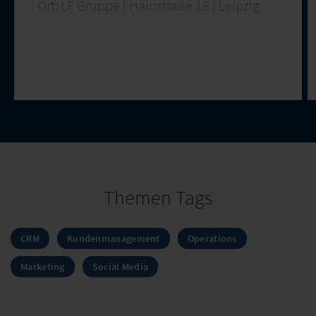
Ort: LF Gruppe | Hainstraße 16 | Leipzig
Themen Tags
CRM
Kundenmanagement
Operations
Marketing
Social Media