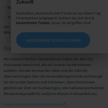
Zukunft
Betriebsorganisation und Geschäftsprozessmanagement,
Inspiration, Austausch und Trends an nur einem Tag.
Anforderungsmanagement
Forenpartner aufgepasst: Sichern Sie sich Ihre
2
kostenfreien Tickets
, bevor sie vergriffen sind!
von Versicherungsunternehmen, sowie an interessierte
Mitarbeiter weiterer Fachabteilungen.
KOSTENFREIE TICKETS SICHERN
Nachhaltige Veranstaltung
Mit unserem Partner ClimatePartner haben wir alle CO2-
Emissionen berechnet, die auf unserer Fachkonferenz
anfallen: Von der Anreise der Gäste und der Zahl der
Übernachtungen über die Veranstaltungstechnik und Energie
bis hin zu den Speisen und Getränken. Diese Emissionen
gleichen wir über ein hochwertiges, international anerkanntes
Klimaschutzprojekt für sauberes Wasser in Mosambik aus.
Unsere Nachhaltigkeitsmaßnahmen