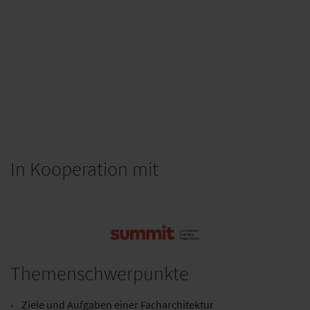
ZUM VORHERIGEN TAG
ZUM NÄCHSTEN TAG
In Kooperation mit
summit
Themenschwerpunkte
Ziele und Aufgaben einer Facharchitektur