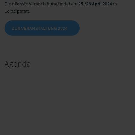
Die nächste Veranstaltung findet am
25./26 April 2024
in
Leipzig statt.
ZUR VERANSTALTUNG 2024
Agenda
1. Tag | Do, 28.09.
09:30
Empfang mit kleinem Snack und Kaffee