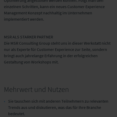
Optimierung angestoßen werden können. Folgt man den
einzelnen Schritten, kann ein neues Customer Experience
Management Konzept nachhaltig im Unternehmen
implementiert werden.
MSR ALS STARKER PARTNER
Die MSR Consulting Group steht uns in dieser Werkstatt nicht
nur als Experte für Customer Experience zur Seite, sondern
bringt auch jahrelange Erfahrung in der erfolgreichen
Gestaltung von Workshops mit.
Mehrwert und Nutzen
Sie tauschen sich mit anderen Teilnehmern zu relevanten
Trends aus und diskutieren, was das für Ihre Branche
bedeutet.