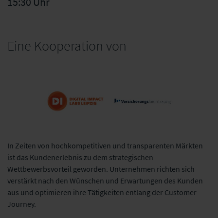
15:30 Uhr
Eine Kooperation von
In Zeiten von hochkompetitiven und transparenten Märkten
ist das Kundenerlebnis zu dem strategischen
Digital Impact
Versicherungsforen
Labs Leipzig
Leipzig GmbH
Wettbewerbsvorteil geworden. Unternehmen richten sich
GmbH
verstärkt nach den Wünschen und Erwartungen des Kunden
aus und optimieren ihre Tätigkeiten entlang der Customer
Journey.