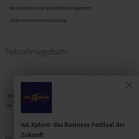
Beschwerde und Qualitätsmanagement
Unternehmensentwicklung
Teilnahmegebühr
Unternehmensticket
Einzelticket
(max. 3 Teilnehmer)
Teilnahmegebühr
370 EUR*
870 EUR*
*zzgl. MwSt., Forenpartner erhalten 10% Rabatt
we.Xplore: das Business-Festival der
Zukunft