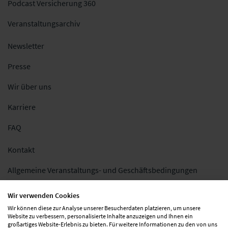
Podcast Versicherung 360
Veranstaltungsarchiv
Newsletter
Presse
Wir über uns
Karriere
FAQ
Kontakt
Allgemeine Veranstaltungs- und Geschäftsbedingungen
Impressum
Wir verwenden Cookies
Wir können diese zur Analyse unserer Besucherdaten platzieren, um unsere
Datenschutz
Website zu verbessern, personalisierte Inhalte anzuzeigen und Ihnen ein
großartiges Website-Erlebnis zu bieten. Für weitere Informationen zu den von uns