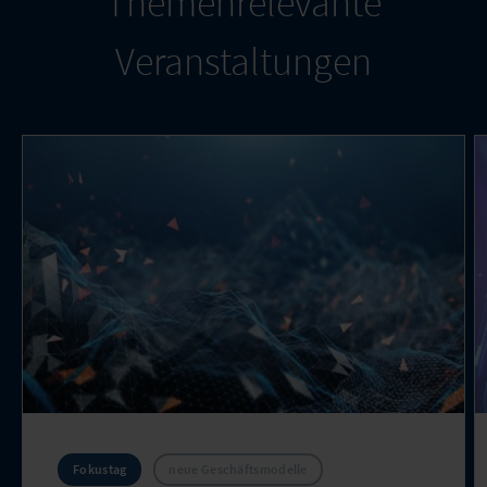
Themenrelevante
Veranstaltungen
Fokustag
neue Geschäftsmodelle