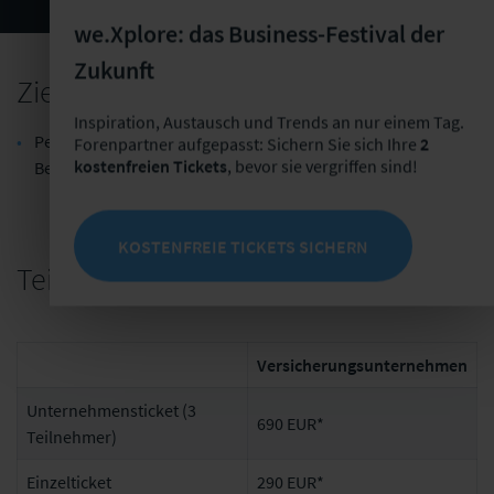
we.Xplore: das Business-Festival der
Zukunft
Zielgruppe
Inspiration, Austausch und Trends an nur einem Tag.
Personaler, Recruiter und alle Personen, die mit dem HR-
Forenpartner aufgepasst: Sichern Sie sich Ihre
2
kostenfreien Tickets
, bevor sie vergriffen sind!
Bereich Berührungspunkte haben
KOSTENFREIE TICKETS SICHERN
Teilnahmegebühr
Versicherungsunternehmen
Unternehmensticket (3
690 EUR*
Teilnehmer)
Einzelticket
290 EUR*