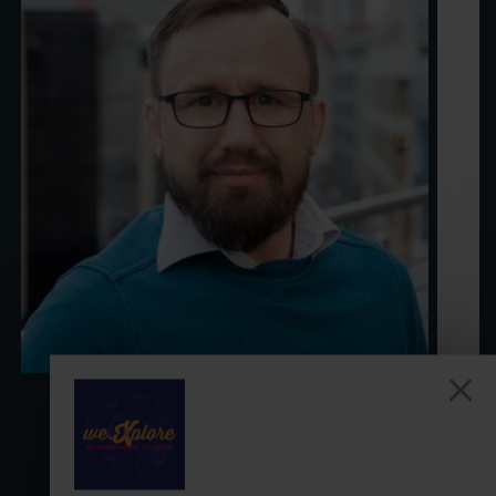
Kai Wedekind
Leiter Kompetenzteam Vertrieb & Service
Versicherungsforen Leipzig GmbH