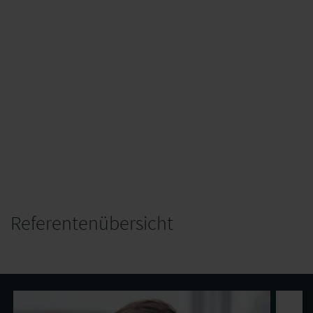
11:45
Vorstellung Arbeitsauftrag
12:00
Diskussion & Austauschrunde zu
Schwerpunkten der Werkstatt
12:30
Ende des Online-Kurses
Referentenübersicht