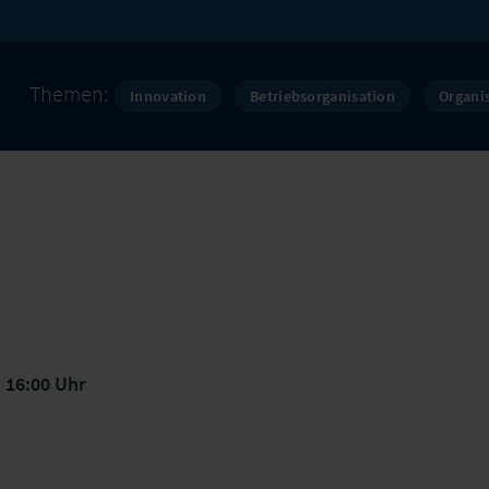
Themen:
Innovation
Betriebsorganisation
Organi
, 16:00 Uhr