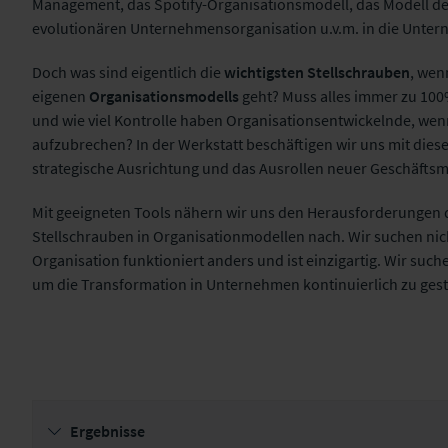
Management, das Spotify-Organisationsmodell, das Modell der
evolutionären Unternehmensorganisation u.v.m. in die Unte
Doch was sind eigentlich die
wichtigsten Stellschrauben
, wen
eigenen
Organisationsmodells
geht? Muss alles immer zu 100
und wie viel Kontrolle haben Organisationsentwickelnde, we
aufzubrechen? In der Werkstatt beschäftigen wir uns mit dies
strategische Ausrichtung und das Ausrollen neuer Geschäftsm
Mit geeigneten Tools nähern wir uns den Herausforderungen 
Stellschrauben in Organisationmodellen nach. Wir suchen nich
Organisation funktioniert anders und ist einzigartig. Wir su
um die Transformation in Unternehmen kontinuierlich zu gest
Ergebnisse