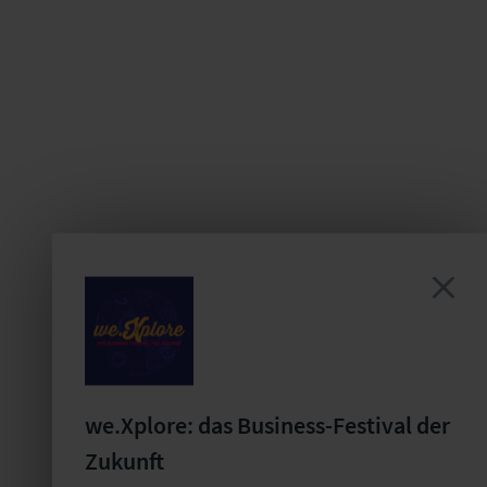
we.Xplore: das Business-Festival der
Zukunft