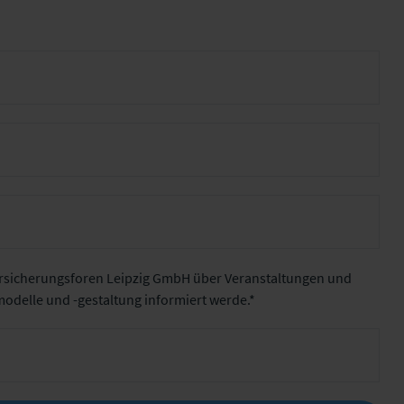
Versicherungsforen Leipzig GmbH über Veranstaltungen und
delle und -gestaltung informiert werde.