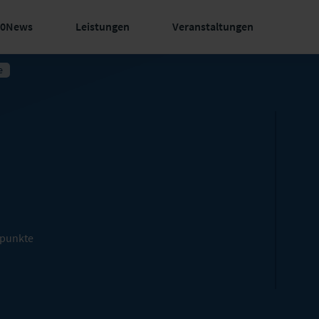
60News
Leistungen
Veranstaltungen
e
spunkte