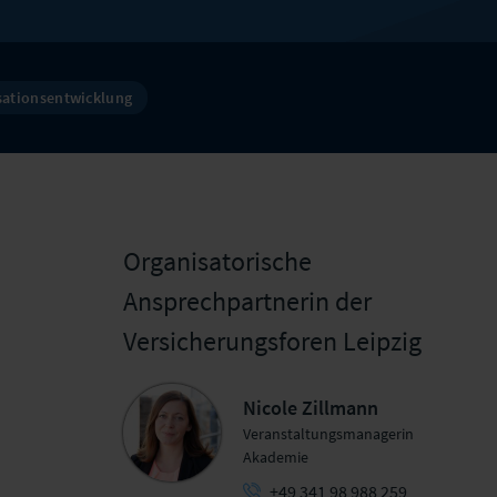
sationsentwicklung
Organisatorische
Ansprechpartnerin der
Versicherungsforen Leipzig
Nicole Zillmann
Veranstaltungsmanagerin
Akademie
+49 341 98 988 259