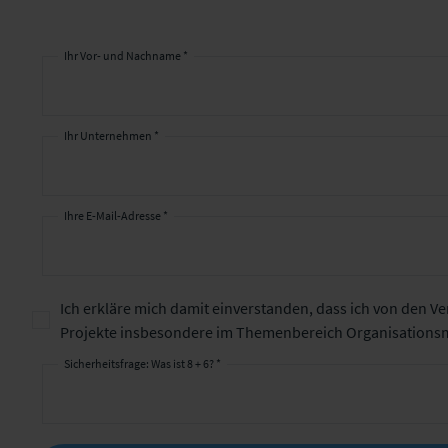
Ihr Vor- und Nachname *
Ihr Unternehmen *
Ihre E-Mail-Adresse *
Ich erkläre mich damit einverstanden, dass ich von den 
Projekte insbesondere im Themenbereich Organisationsmo
Sicherheitsfrage: Was ist 8 + 6? *