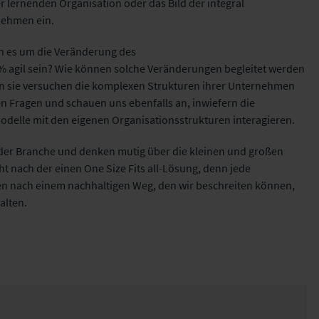
 lernenden Organisation oder das Bild der integral
rnehmen ein.
n es um die Veränderung des
% agil sein? Wie können solche Veränderungen begleitet werden
nn sie versuchen die komplexen Strukturen ihrer Unternehmen
en Fragen und schauen uns ebenfalls an, inwiefern die
odelle mit den eigenen Organisationsstrukturen interagieren.
der Branche und denken mutig über die kleinen und großen
t nach der einen One Size Fits all-Lösung, denn jede
chen nach einem nachhaltigen Weg, den wir beschreiten können,
alten.