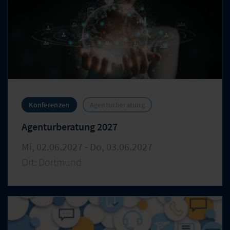
Konferenzen
Agenturberatung
Agenturberatung 2027
Mi, 02.06.2027 - Do, 03.06.2027
Ort: Dortmund