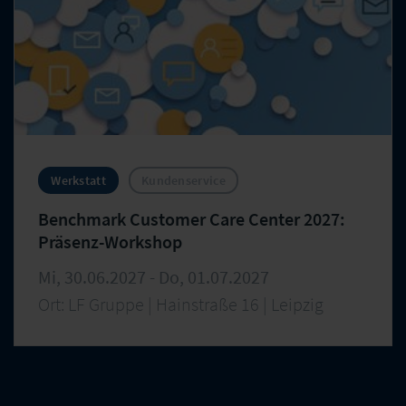
Werkstatt
Kundenservice
Benchmark Customer Care Center 2027:
Präsenz-Workshop
Mi, 30.06.2027 - Do, 01.07.2027
Ort: LF Gruppe | Hainstraße 16 | Leipzig