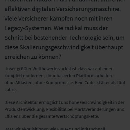
effektiven digitalen Versicherungsmaschine.
Viele Versicherer kämpfen noch mit ihren
Legacy-Systemen. Wie radikal muss der
Schnitt bei bestehender Technologie sein, um
diese Skalierungsgeschwindigkeit überhaupt
erreichen zu können?
Unser größter Wettbewerbsvorteil ist, dass wir auf einer
komplett modernen, cloudbasierten Plattform arbeiten –
ohne Altlasten, ohne Kompromisse. Kein Code ist älter als fünf
Jahre.
Diese Architektur ermöglicht uns hohe Geschwindigkeit in der
Produktentwicklung, Flexibilität bei Marktveränderungen und
Effizienz über die gesamte Wertschöpfungskette.
Dass wir Akquisitionen wie FRIDAY und iptiQ schnell