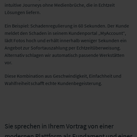
intuitive Journeys ohne Medienbrüche, die in Echtzeit
Lösungen liefern.
Ein Beispiel: Schadenregulierung in 60 Sekunden. Der Kunde
meldet den Schaden in seinem Kundenportal „MyAccount“,
lädt Fotos hoch und erhält innerhalb weniger Sekunden ein
Angebot zur Sofortauszahlung per Echtzeitüberweisung.
Alternativ schlagen wir automatisch passende Werkstätten
vor.
Diese Kombination aus Geschwindigkeit, Einfachheit und
Wahlfreiheit schafft echte Kundenbegeisterung.
Sie sprechen in Ihrem Vortrag von einer
modernen Plattform als Fundament und einer