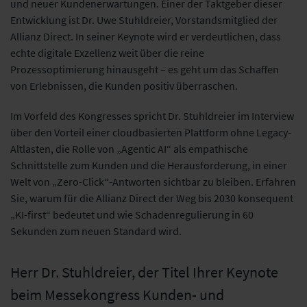
und neuer Kundenerwartungen. Einer der Taktgeber dieser
Entwicklung ist Dr. Uwe Stuhldreier, Vorstandsmitglied der
Allianz Direct. In seiner Keynote wird er verdeutlichen, dass
echte digitale Exzellenz weit über die reine
Prozessoptimierung hinausgeht – es geht um das Schaffen
von Erlebnissen, die Kunden positiv überraschen.
Im Vorfeld des Kongresses spricht Dr. Stuhldreier im Interview
über den Vorteil einer cloudbasierten Plattform ohne Legacy-
Altlasten, die Rolle von „Agentic AI“ als empathische
Schnittstelle zum Kunden und die Herausforderung, in einer
Welt von „Zero-Click“-Antworten sichtbar zu bleiben. Erfahren
Sie, warum für die Allianz Direct der Weg bis 2030 konsequent
„KI-first“ bedeutet und wie Schadenregulierung in 60
Sekunden zum neuen Standard wird.
Herr Dr. Stuhldreier, der Titel Ihrer Keynote
beim Messekongress Kunden- und