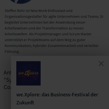
Steffen Rohr ist New Work-Enthusiast und
Organisationsgestalter für agile Unternehmen und Teams. Er
begleitet Unternehmen bei der Anwendung neuer
Arbeitsweisen und der Transformation zu neuen
Arbeitswelten. Als Projektmanager und Scrum Master
unterstützt er Projektteams auf dem Weg zu guter
Kommunikation, hybrider Zusammenarbeit und verteilter
Führung.
Anfrage zum Inhouse-Seminar
"Systemisches Einzel- und Team-
Coaching"
we.Xplore: das Business-Festival der
Ihr Vor- und Nachname *
Ihr
Zukunft
Kontakt