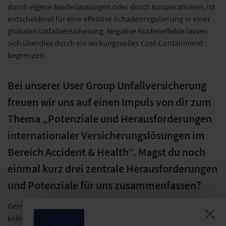
durch eigene Niederlassungen oder durch Kooperationen, ist
entscheidend für eine effektive Schadenregulierung in einer
globalen Unfallversicherung. Negative Kosteneffekte lassen
sich überdies durch ein wirkungsvolles Cost-Containment
begrenzen.
Bei unserer User Group Unfallversicherung
freuen wir uns auf einen Impuls von dir zum
Thema „Potenziale und Herausforderungen
internationaler Versicherungslösungen im
Bereich Accident & Health“. Magst du noch
einmal kurz drei zentrale Herausforderungen
und Potenziale für uns zusammenfassen?
Gerne! Der wesentlichste Punkt ist aus meiner Sicht, dass es
keine „one fits all“-Lösung gibt. Die idealtypische Vorstellung