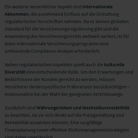
Ein weiterer wesentlicher Aspekt sind
internationale
Abkommen
, die zunehmend Einfluss auf die Einhaltung
regulatorischer Vorschriften nehmen. Da es keinen globalen
Standard für die Versicherungsregulierung gibt und die
Anwendung des Versicherungsrechts weltweit variiert, ist für
jedes internationale Versicherungsprogramm eine
umfassende Compliance-Analyse erforderlich.
Neben regulatorischen Aspekten spielt auch die
kulturelle
Diversität
eine entscheidende Rolle. Um den Erwartungen und
Bedürfnissen der Kunden gerecht zu werden, müssen
Versicherer länderspezifische Präferenzen berücksichtigen –
insbesondere bei der Wahl der geeigneten Vertriebswege.
Zusätzlich sind
Währungsrisiken und Wechselkursvolatilität
zu beachten, da sie sich direkt auf die Preisgestaltung und
Rentabilität auswirken können. Eine sorgfältige
Finanzplanung sowie effektive Risikomanagementstrategien
sind daher unerlässlich.