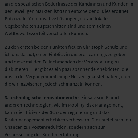
an die spezifischen Bedürfnisse der Kundinnen und Kunden in
den jeweiligen Märkten ist dann entscheidend. Dies eröffnet
Potenziale für innovative Lösungen, die auf lokale
Gegebenheiten zugeschnitten sind und somit einen
Wettbewerbsvorteil verschaffen können.
Zu den ersten beiden Punkten freuen Christoph Schulz und
ich uns darauf, einen Einblick in unsere Learnings zu geben
und diese mit den Teilnehmenden der Veranstaltung zu
diskutieren. Hier gibt es ein paar spannende Anekdoten, die
uns in der Vergangenheit einige Nerven gekostet haben, über
die wir inzwischen jedoch schmunzeln können.
3. technologische Innovationen:
Der Einsatz von KI und
anderen Technologien, wie im Mobility Risk Management,
kann die Effizienz der Schadenregulierung und das
Risikomanagement erheblich verbessern. Dies bietet nicht nur
Chancen zur Kostenreduktion, sondern auch zur
Verbesserung der Kundenerfahrung.