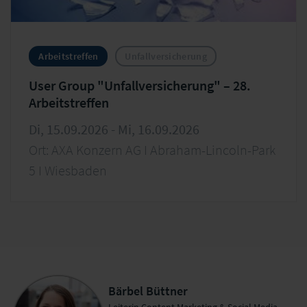
Arbeitstreffen
Unfallversicherung
User Group "Unfallversicherung" – 28.
Arbeitstreffen
Di, 15.09.2026 - Mi, 16.09.2026
Ort: AXA Konzern AG I Abraham-Lincoln-Park
5 I Wiesbaden
Bärbel Büttner