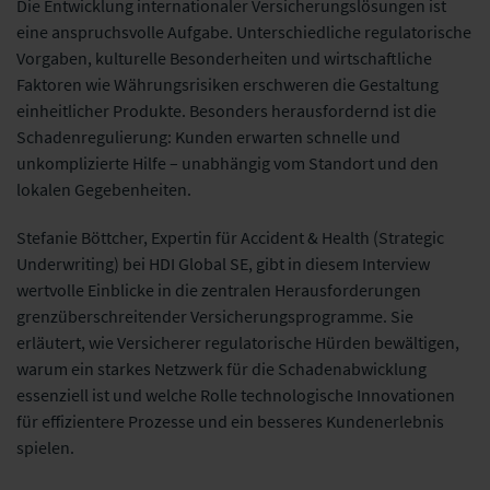
Die Entwicklung internationaler Versicherungslösungen ist
eine anspruchsvolle Aufgabe. Unterschiedliche regulatorische
Vorgaben, kulturelle Besonderheiten und wirtschaftliche
Faktoren wie Währungsrisiken erschweren die Gestaltung
einheitlicher Produkte. Besonders herausfordernd ist die
Schadenregulierung: Kunden erwarten schnelle und
unkomplizierte Hilfe – unabhängig vom Standort und den
lokalen Gegebenheiten.
Stefanie Böttcher, Expertin für Accident & Health (Strategic
Underwriting) bei HDI Global SE, gibt in diesem Interview
wertvolle Einblicke in die zentralen Herausforderungen
grenzüberschreitender Versicherungsprogramme. Sie
erläutert, wie Versicherer regulatorische Hürden bewältigen,
warum ein starkes Netzwerk für die Schadenabwicklung
essenziell ist und welche Rolle technologische Innovationen
für effizientere Prozesse und ein besseres Kundenerlebnis
spielen.