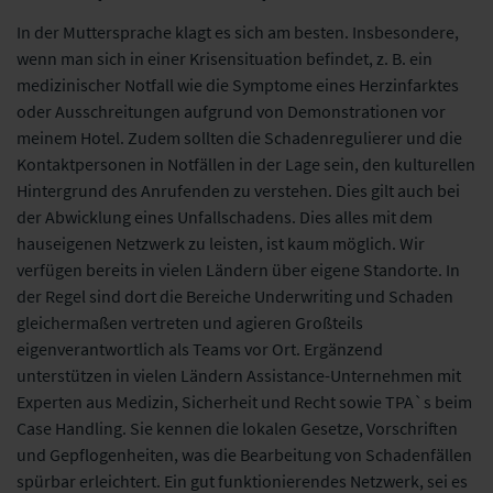
In der Muttersprache klagt es sich am besten. Insbesondere,
wenn man sich in einer Krisensituation befindet, z. B. ein
medizinischer Notfall wie die Symptome eines Herzinfarktes
oder Ausschreitungen aufgrund von Demonstrationen vor
meinem Hotel. Zudem sollten die Schadenregulierer und die
Kontaktpersonen in Notfällen in der Lage sein, den kulturellen
Hintergrund des Anrufenden zu verstehen. Dies gilt auch bei
der Abwicklung eines Unfallschadens. Dies alles mit dem
hauseigenen Netzwerk zu leisten, ist kaum möglich. Wir
verfügen bereits in vielen Ländern über eigene Standorte. In
der Regel sind dort die Bereiche Underwriting und Schaden
gleichermaßen vertreten und agieren Großteils
eigenverantwortlich als Teams vor Ort. Ergänzend
unterstützen in vielen Ländern Assistance-Unternehmen mit
Experten aus Medizin, Sicherheit und Recht sowie TPA`s beim
Case Handling. Sie kennen die lokalen Gesetze, Vorschriften
und Gepflogenheiten, was die Bearbeitung von Schadenfällen
spürbar erleichtert. Ein gut funktionierendes Netzwerk, sei es