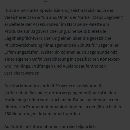
Durch eine starke Spezialisierung zeichnet sich auch der
Versicherer Cleo & You aus. Unter der Marke „Cleos Jagdwelt“
erweiterte der Assekuradeur im März seine Palette um
Produkte zur Jagdversicherung. Einerseits bietet die
Jagdhaftpflichtversicherung einen über die gesetzliche
Pflichtversicherung hinausgehenden Schutz für Jäger aller
Erfahrungsstufen. Weiterhin können auch Jagdhunde mit
einer eigenen Unfallversicherung in spezifischen Kontexten
wie Trainings, Prüfungen und Auslandsaufenthalten
versichert werden.
Der Marktmonitor enthält 30 weitere, redaktionell
aufbereitete Beispiele, die im vergangenen Quartal in den
Markt eingetreten sind. Noch mehr Fallbeispiele sind in der
filterbaren Produktdatenbank zu finden, in der jährlich über
250 Neuerungen dokumentiert werden.
Ausführliche Informationen zum vierteljährlich