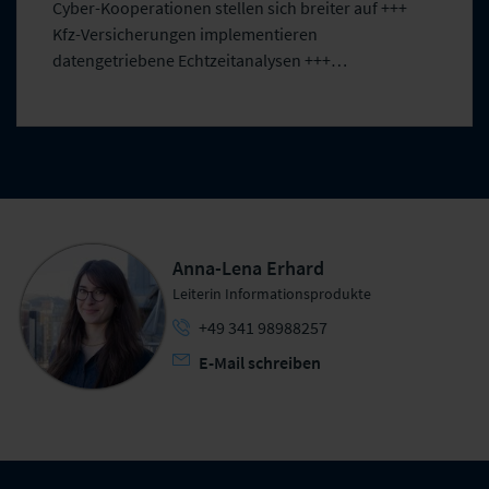
Cyber-Kooperationen stellen sich breiter auf +++
Kfz-Versicherungen implementieren
datengetriebene Echtzeitanalysen +++
Grundfähigkeitsversicherungen werden modularer
+++ alle Marktentwicklungen im Überblick
Anna-Lena Erhard
Leiterin Informationsprodukte
+49 341 98988257
E-Mail schreiben