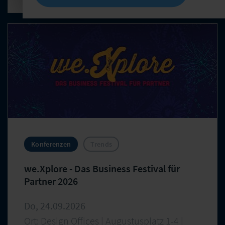
Hürden und Erfolgsfaktoren präventiver Angebote.
Konferenzen
Trends
we.Xplore - Das Business Festival für
Partner 2026
Do, 24.09.2026
Ort: Design Offices | Augustusplatz 1-4 |