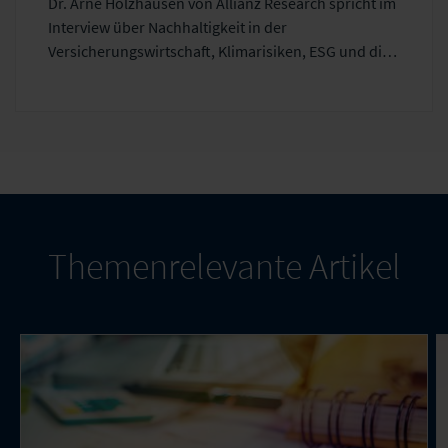
Dr. Arne Holzhausen von Allianz Research spricht im
Versicherer“
Interview über Nachhaltigkeit in der
Versicherungswirtschaft, Klimarisiken, ESG und die
Frage, warum Versicherbarkeit künftig stärker von
Prävention und Transformation abhängt.
Themenrelevante Artikel