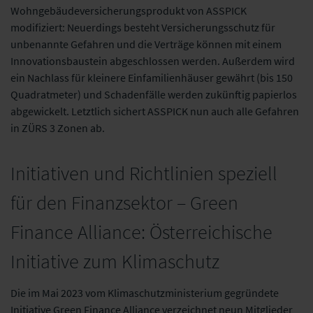
Wohngebäudeversicherungsprodukt von ASSPICK
modifiziert: Neuerdings besteht Versicherungsschutz für
unbenannte Gefahren und die Verträge können mit einem
Innovationsbaustein abgeschlossen werden. Außerdem wird
ein Nachlass für kleinere Einfamilienhäuser gewährt (bis 150
Quadratmeter) und Schadenfälle werden zukünftig papierlos
abgewickelt. Letztlich sichert ASSPICK nun auch alle Gefahren
in ZÜRS 3 Zonen ab.
Initiativen und Richtlinien speziell
für den Finanzsektor – Green
Finance Alliance: Österreichische
Initiative zum Klimaschutz
Die im Mai 2023 vom Klimaschutzministerium gegründete
Initiative Green Finance Alliance verzeichnet neun Mitglieder