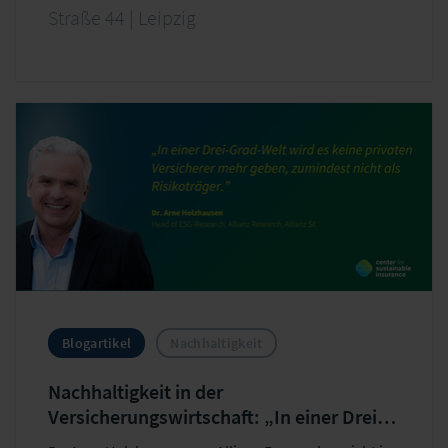
Straße 44 | Leipzig
Blogartikel
Nachhaltigkeit
Nachhaltigkeit in der
Versicherungswirtschaft: „In einer Drei-
Grad-Welt wird es eng für private