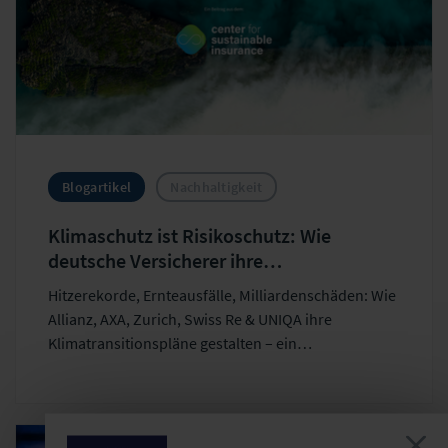
Blogartikel
Nachhaltigkeit
Klimaschutz ist Risikoschutz: Wie
deutsche Versicherer ihre
Klimatransitionspläne gestalten
Hitzerekorde, Ernteausfälle, Milliardenschäden: Wie
Allianz, AXA, Zurich, Swiss Re & UNIQA ihre
Klimatransitionspläne gestalten – ein
Praxisvergleich.