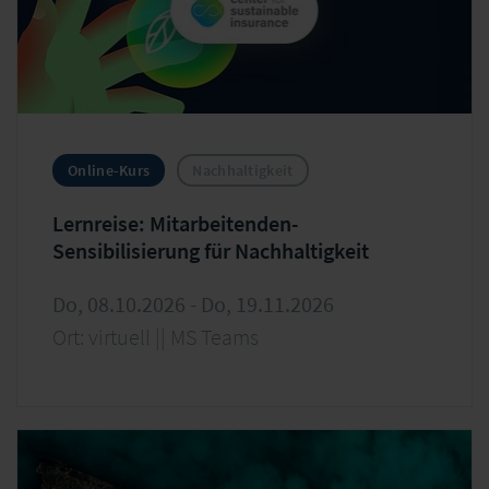
Online-Kurs
Nachhaltigkeit
Lernreise: Mitarbeitenden-
Sensibilisierung für Nachhaltigkeit
Do, 08.10.2026 - Do, 19.11.2026
Ort: virtuell || MS Teams