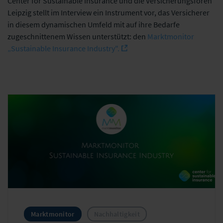
Center for Sustainable Insurance und die Versicherungsforen
Leipzig stellt im Interview ein Instrument vor, das Versicherer
in diesem dynamischen Umfeld mit auf ihre Bedarfe
zugeschnittenem Wissen unterstützt: den
Marktmonitor
„Sustainable Insurance Industry".
Marktmonitor
Nachhaltigkeit