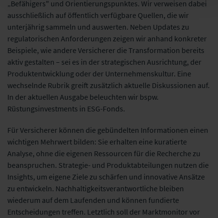
„
Befähigers" und Orientierungspunktes
. Wir verweisen dabei
ausschließlich auf öffentlich verfügbare Quellen, die wir
unterjährig sammeln und auswerten. Neben Updates zu
regulatorischen Anforderungen zeigen wir anhand konkreter
Beispiele, wie andere Versicherer die Transformation bereits
aktiv gestalten – sei es in der strategischen Ausrichtung, der
Produktentwicklung oder der Unternehmenskultur.
Eine
wechselnde Rubrik greift zusätzlich aktuelle Diskussionen auf.
In der aktuellen Ausgabe beleuchten wir bspw.
Rüstungsinvestments in ESG-Fonds.
Für Versicherer können die gebündelten Informationen einen
wichtigen Mehrwert bilden: Sie erhalten eine kuratierte
Analyse, ohne die eigenen Ressourcen für die Recherche zu
beanspruchen. Strategie- und Produktabteilungen nutzen die
Insights, um eigene Ziele zu schärfen und innovative Ansätze
zu entwickeln. Nachhaltigkeitsverantwortliche bleiben
wiederum auf dem Laufenden und können fundierte
Entscheidungen treffen. Letztlich soll der Marktmonitor vor