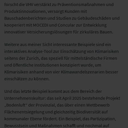
forscht die VHV verstärkt zu Präventionsmaßnahmen und
Produktinnovationen, versorgt Kunden mit
Bauschadenberichten und Studien zu Gebäudeschäden und
kooperiert mit MOCEDI und Concular zur Entwicklung
innovativer Versicherungslösungen für zirkuläres Bauen.
Weitere aus meiner Sicht interessante Beispiele sind ein
interaktives Analyse-Tool zur Einschätzung von Klimarisiken
seitens der Zurich, das speziell für mittelständische Firmen
und öffentliche Institutionen konzipiert wurde, um
Klimarisiken anhand von vier Klimawandelszenarien besser
einschätzen zu können.
Und das letzte Beispiel kommt aus dem Bereich der
Unternehmenskultur: das seit April 2025 bestehende Projekt
„Bodenluft“ der Provinzial, das über einen Wettbewerb
Flächenentsiegelung und gleichzeitig Biodiversität auf
kommunaler Ebene fördert. Ein Beispiel, das Partizipation,
Bewusstsein und Maßnahmen schafft und nochmal auf