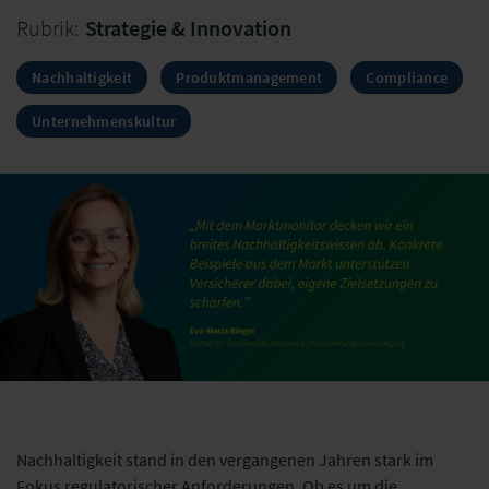
Rubrik:
Strategie & Innovation
Nachhaltigkeit
Produktmanagement
Compliance
Unternehmenskultur
Nachhaltigkeit stand in den vergangenen Jahren stark im
Fokus regulatorischer Anforderungen. Ob es um die