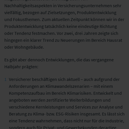
Nachhaltigkeitsaspekten in Versicherungsunternehmen sehr
vielfältig, bezogen auf Zielsetzungen, Produktentwicklung
und Fokusthemen. Zum aktuellen Zeitpunkt können wir in der
Produktentwicklung tatsächlich keine eindeutige Richtung
oder Tendenz festmachen. Vor zwei, drei Jahren zeigte sich
hingegen ein klarer Trend zu Neuerungen im Bereich Hausrat
oder Wohngebäude.
Es gibt aber dennoch Entwicklungen, die das vergangene
Halbjahr prägten:
Versicherer beschäftigen sich aktuell – auch aufgrund der
Anforderungen an Klimawandelszenarien – mit einem
Kompetenzaufbau im Bereich Klimarisiken.
Entwickelt und
angeboten werden zertifizierte Weiterbildungen und
verschiedene Kernleistungen und Services zur Analyse und
Beratung zu Klima- bzw. ESG-Risiken insgesamt. Es lässt sich
eine Tendenz wahrnehmen, dass nicht nur für die Industrie,
sondern auch für Privat- und Gewerbekunden derartige