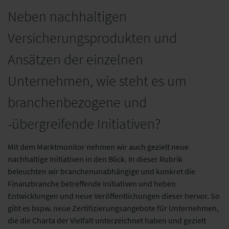
Neben nachhaltigen
Versicherungsprodukten und
Ansätzen der einzelnen
Unternehmen, wie steht es um
branchenbezogene und
-übergreifende Initiativen?
Mit dem Marktmonitor nehmen wir auch gezielt neue
nachhaltige Initiativen in den Blick. In dieser Rubrik
beleuchten wir branchenunabhängige und konkret die
Finanzbranche betreffende Initiativen und heben
Entwicklungen und neue Veröffentlichungen dieser hervor. So
gibt es bspw. neue Zertifizierungsangebote für Unternehmen,
die die Charta der Vielfalt unterzeichnet haben und gezielt