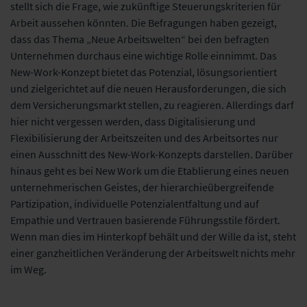
stellt sich die Frage, wie zukünftige Steuerungskriterien für
Arbeit aussehen könnten. Die Befragungen haben gezeigt,
dass das Thema „Neue Arbeitswelten“ bei den befragten
Unternehmen durchaus eine wichtige Rolle einnimmt. Das
New-Work-Konzept bietet das Potenzial, lösungsorientiert
und zielgerichtet auf die neuen Herausforderungen, die sich
dem Versicherungsmarkt stellen, zu reagieren. Allerdings darf
hier nicht vergessen werden, dass Digitalisierung und
Flexibilisierung der Arbeitszeiten und des Arbeitsortes nur
einen Ausschnitt des New-Work-Konzepts darstellen. Darüber
hinaus geht es bei New Work um die Etablierung eines neuen
unternehmerischen Geistes, der hierarchieübergreifende
Partizipation, individuelle Potenzialentfaltung und auf
Empathie und Vertrauen basierende Führungsstile fördert.
Wenn man dies im Hinterkopf behält und der Wille da ist, steht
einer ganzheitlichen Veränderung der Arbeitswelt nichts mehr
im Weg.