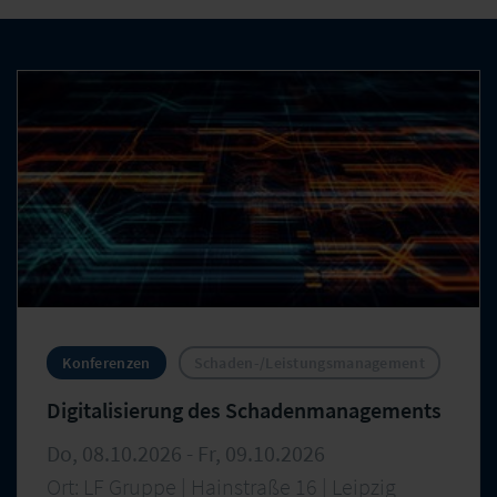
Konferenzen
Schaden-/Leistungsmanagement
Digitalisierung des Schadenmanagements
Do, 08.10.2026 - Fr, 09.10.2026
Ort: LF Gruppe | Hainstraße 16 | Leipzig