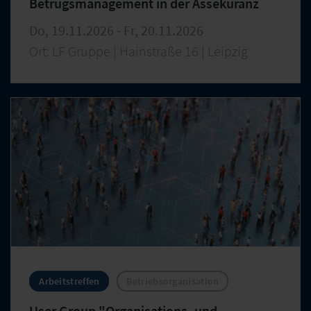
Betrugsmanagement in der Assekuranz
Do, 19.11.2026 - Fr, 20.11.2026
Ort: LF Gruppe | Hainstraße 16 | Leipzig
Arbeitstreffen
Betriebsorganisation
User Group "Organisations- und