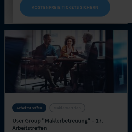
Di, 03.11.2026 - Mi, 04.11.2026
KOSTENFREIE TICKETS SICHERN
Ort: LF Gruppe | Hainstraße 16 | Leipzig
Arbeitstreffen
Maklervertrieb
User Group "Maklerbetreuung" – 17.
Arbeitstreffen