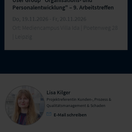
Personalentwicklung" – 9. Arbeitstreffen
Do, 19.11.2026 - Fr, 20.11.2026
Ort: Mediencampus Villa Ida | Poetenweg 28
| Leipzig
Lisa Kilger
Projektreferentin Kunden-, Prozess &
Qualitätsmanagement & Schaden
E-Mail schreiben