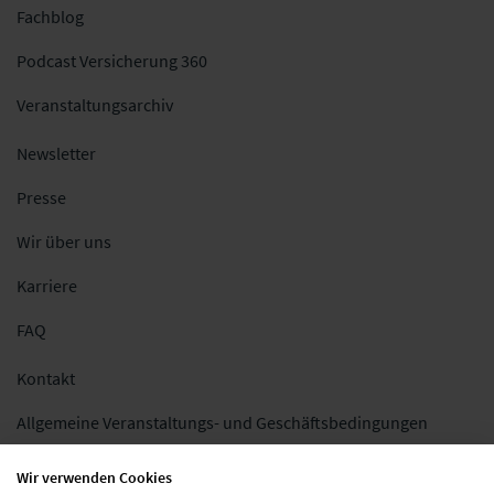
Fachblog
Podcast Versicherung 360
Veranstaltungsarchiv
Newsletter
Presse
Wir über uns
Karriere
FAQ
Kontakt
Allgemeine Veranstaltungs- und Geschäftsbedingungen
Impressum
Wir verwenden Cookies