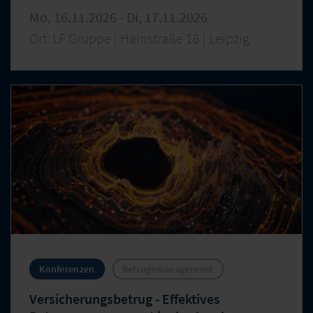
Mo, 16.11.2026 - Di, 17.11.2026
Ort: LF Gruppe | Hainstraße 16 | Leipzig
Konferenzen
Betrugsmanagement
Versicherungsbetrug - Effektives