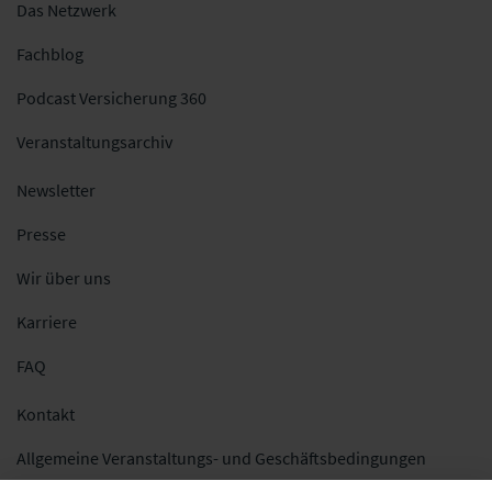
Das Netzwerk
Fachblog
Podcast Versicherung 360
Veranstaltungsarchiv
Newsletter
Presse
Wir über uns
Karriere
FAQ
Kontakt
Allgemeine Veranstaltungs- und Geschäftsbedingungen