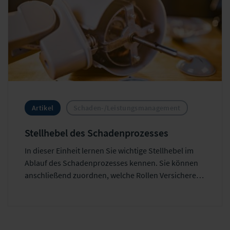
Fachbegriffe.
Artikel
Schaden-/Leistungsmanagement
Stellhebel des Schadenprozesses​
In dieser Einheit lernen Sie wichtige Stellhebel im
Ablauf des Schadenprozesses kennen. Sie können
anschließend zuordnen, welche Rollen Versicherer,
Kunde und Dienstleister darin übernehmen.