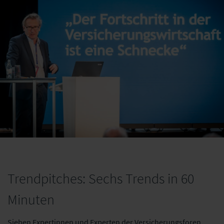
Trendpitches: Sechs Trends in 60
Minuten
Sieben Expertinnen und Experten der Versicherungsforen