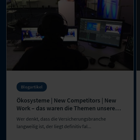
Blogartikel
Ökosysteme | New Competitors | New
Work – das waren die Themen unseres
Netzwerk-Events
Wer denkt, dass die Versicherungsbranche
langweilig ist, der liegt definitiv fal...