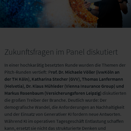
Zukunftsfragen im Panel diskutiert
In einer hochkarätig besetzten Runde wurden die Themen der
Pitch-Runden vertieft: P
rof. Dr. Michaele Völler (ivwKöln an
der TH Köln), Katharina Stecher (GVV), Thomas Lanfermann
(Helvetia), Dr. Klaus Mühleder (Vienna Insurance Group) und
Markus Rosenbaum (Versicherungsforen Leipzig)
diskutierten
die großen Treiber der Branche. Deutlich wurde: Der
demografische Wandel, die Anforderungen an Nachhaltigkeit
und der Einsatz von Generativer KI fordern neue Antworten.
Während KI im operativen Tagesgeschäft Entlastung schaffen
kann, ersetzt sie nicht das strukturierte Denken und