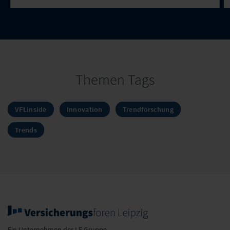
Themen Tags
VFLinside
Innovation
Trendforschung
Trends
Ein Unternehmen der LF Gruppe