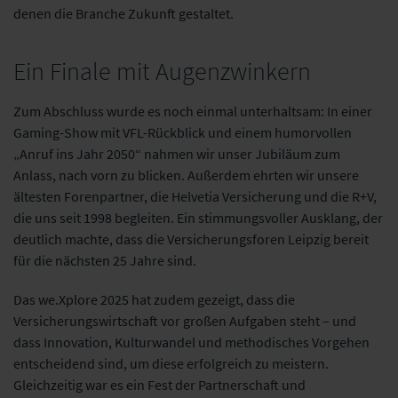
denen die Branche Zukunft gestaltet.
Ein Finale mit Augenzwinkern
Zum Abschluss wurde es noch einmal unterhaltsam: In einer
Gaming-Show mit VFL-Rückblick und einem humorvollen
„Anruf ins Jahr 2050“ nahmen wir unser Jubiläum zum
Anlass, nach vorn zu blicken. Außerdem ehrten wir unsere
ältesten Forenpartner, die Helvetia Versicherung und die R+V,
die uns seit 1998 begleiten. Ein stimmungsvoller Ausklang, der
deutlich machte, dass die Versicherungsforen Leipzig bereit
für die nächsten 25 Jahre sind.
Das we.Xplore 2025 hat zudem gezeigt, dass die
Versicherungswirtschaft vor großen Aufgaben steht – und
dass Innovation, Kulturwandel und methodisches Vorgehen
entscheidend sind, um diese erfolgreich zu meistern.
Gleichzeitig war es ein Fest der Partnerschaft und