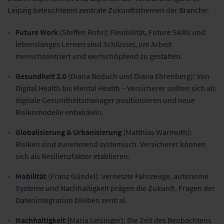
Leipzig beleuchteten zentrale Zukunftsthemen der Branche:
Future Work
(Steffen Rohr): Flexibilität, Future Skills und
lebenslanges Lernen sind Schlüssel, um Arbeit
menschzentriert und wertschöpfend zu gestalten.
Gesundheit 2.0
(Diana Boduch und Diana Ehrenberg): Von
Digital Health bis Mental Health – Versicherer sollten sich als
digitale Gesundheitsmanager positionieren und neue
Risikomodelle entwickeln.
Globalisierung & Urbanisierung
(Matthias Warmuth):
Risiken sind zunehmend systemisch. Versicherer können
sich als Resilienzfaktor etablieren.
Mobilität
(Franz Gündel): Vernetzte Fahrzeuge, autonome
Systeme und Nachhaltigkeit prägen die Zukunft. Fragen der
Datenintegration bleiben zentral.
Nachhaltigkeit (
Maria Leisinger): Die Zeit des Beobachtens