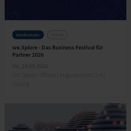
Konferenzen
Trends
we.Xplore - Das Business Festival für
Partner 2026
Do, 24.09.2026
Ort: Design Offices | Augustusplatz 1-4 |
Leipzig