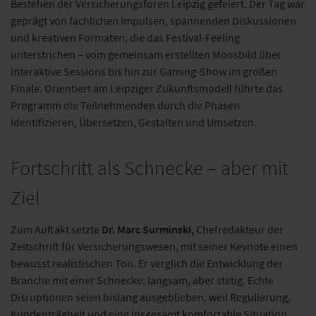
Bestehen der Versicherungsforen Leipzig gefeiert. Der Tag war
geprägt von fachlichen Impulsen, spannenden Diskussionen
und kreativen Formaten, die das Festival-Feeling
unterstrichen – vom gemeinsam erstellten Moosbild über
interaktive Sessions bis hin zur Gaming-Show im großen
Finale. Orientiert am Leipziger Zukunftsmodell führte das
Programm die Teilnehmenden durch die Phasen
Identifizieren, Übersetzen, Gestalten und Umsetzen.
Fortschritt als Schnecke – aber mit
Ziel
Zum Auftakt setzte
Dr. Marc Surminski,
Chefredakteur der
Zeitschrift für Versicherungswesen, mit seiner Keynote einen
bewusst realistischen Ton. Er verglich die Entwicklung der
Branche mit einer Schnecke: langsam, aber stetig. Echte
Disruptionen seien bislang ausgeblieben, weil Regulierung,
Kundenträgheit und eine insgesamt komfortable Situation