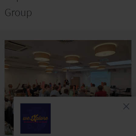
Group