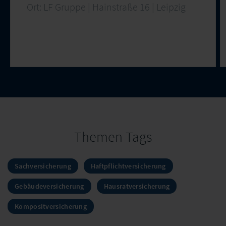
Ort: LF Gruppe | Hainstraße 16 | Leipzig
Themen Tags
Sachversicherung
Haftpflichtversicherung
Gebäudeversicherung
Hausratversicherung
Kompositversicherung