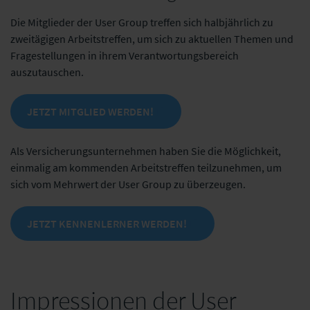
Alte Leipziger Hallesche (ALH
Adam Riese
Gruppe)
Die Mitglieder der User Group treffen sich halbjährlich zu
zweitägigen Arbeitstreffen, um sich zu aktuellen Themen und
Fragestellungen in ihrem Verantwortungsbereich
auszutauschen.
JETZT MITGLIED WERDEN!
Als Versicherungsunternehmen haben Sie die Möglichkeit,
einmalig am kommenden Arbeitstreffen teilzunehmen, um
sich vom Mehrwert der User Group zu überzeugen.
JETZT KENNENLERNER WERDEN!
Impressionen der User