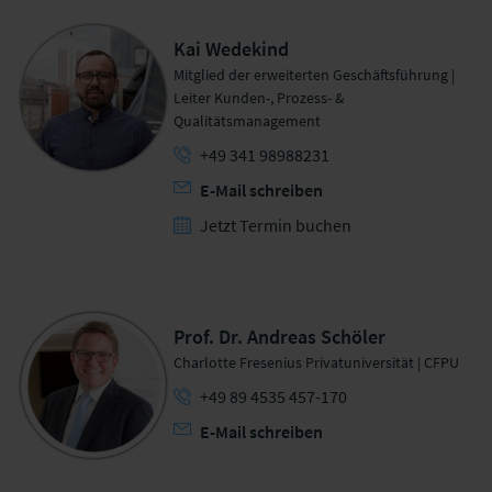
Kai Wedekind
Mitglied der erweiterten Geschäftsführung |
Leiter Kunden-, Prozess- &
Qualitätsmanagement
+49 341 98988231
E-Mail schreiben
Jetzt Termin buchen
Prof. Dr. Andreas Schöler
Charlotte Fresenius Privatuniversität | CFPU
+49 89 4535 457-170
E-Mail schreiben