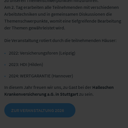
zu unseren Themenschwerpunkten hinzuführen.
Am 2. Tag erarbeiten alle Teilnehmenden mit verschiedenen
Arbeitstechniken und in gemeinsamen Diskussionen die
Themenschwerpunkte, womit eine tiefgreifende Bearbeitung
der Themen gewährleistet wird.
Die Veranstaltung rotiert durch die teilnehmenden Häuser:
2022: Versicherungsforen (Leipzig)
2023: HDI (Hilden)
2024: WERTGARANTIE (Hannover)
In diesem Jahr freuen wir uns, zu Gast bei der
Halleschen
Krankenversicherung a.G.
in Stuttgart
zu sein.
ZUR VERANSTALTUNG 2026