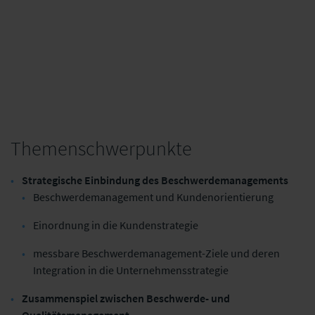
ZUM VORHERIGEN TAG
ZUM NÄCHSTEN TAG
Themenschwerpunkte
Strategische Einbindung des Beschwerdemanagements
Beschwerdemanagement und Kundenorientierung
Einordnung in die Kundenstrategie
messbare Beschwerdemanagement-Ziele und deren
Integration in die Unternehmensstrategie
Zusammenspiel zwischen Beschwerde- und