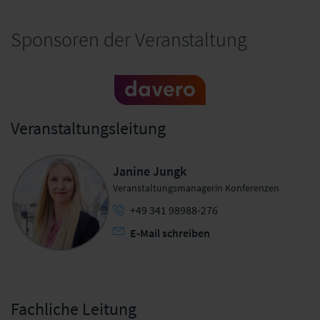
Sponsoren der Veranstaltung
davero dialog
Veranstaltungsleitung
GmbH
Janine Jungk
Veranstaltungsmanagerin Konferenzen
+49 341 98988-276
E-Mail schreiben
Fachliche Leitung