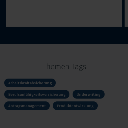
Themen Tags
Arbeitskraftabsicherung
Berufsunfähigkeitsversicherung
Underwriting
Antragsmanagement
Produktentwicklung