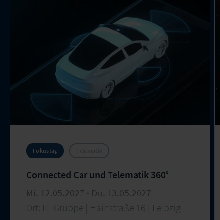
Fokustag
Telematik
Connected Car und Telematik 360°
Mi. 12.05.2027 - Do. 13.05.2027
Ort: LF Gruppe | Hainstraße 16 | Leipzig