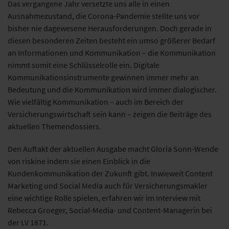
Das vergangene Jahr versetzte uns alle in einen
Ausnahmezustand, die Corona-Pandemie stellte uns vor
bisher nie dagewesene Herausforderungen. Doch gerade in
diesen besonderen Zeiten besteht
ein umso größerer Bedarf
an Informationen und Kommunikation – die Kommunikation
nimmt somit
eine Schlüsselrolle ein. Digitale
Kommunikationsinstrumente gewinnen immer mehr an
Bedeutung
und die Kommunikation wird immer dialogischer.
Wie vielfältig Kommunikation – auch im Bereich
der
Versicherungswirtschaft sein kann – zeigen die Beiträge des
aktuellen Themendossiers.
Den Auftakt der aktuellen Ausgabe macht Gloria Sonn-Wende
von riskine indem sie einen Einblick
in die
Kundenkommunikation der Zukunft gibt. Inwieweit Content
Marketing und Social Media auch
für Versicherungsmakler
eine wichtige Rolle spielen, erfahren wir im Interview mit
Rebecca Groeger,
Social-Media- und Content-Managerin bei
der LV 1871.