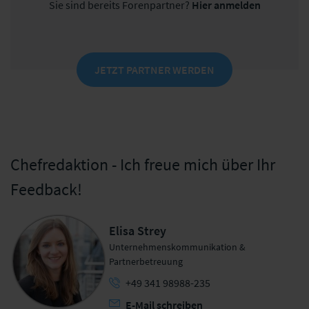
Sie sind bereits Forenpartner?
Hier anmelden
JETZT PARTNER WERDEN
Chefredaktion - Ich freue mich über Ihr
Feedback!
Elisa Strey
Unternehmenskommunikation &
Partnerbetreuung
+49 341 98988-235
E-Mail schreiben