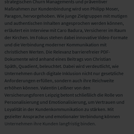
strategischen Churn Managements und präventiver
Maßnahmen zur Kundenbindung wird von Philipp Moser,
Paragon, hervorgehoben. Wie junge Zielgruppen mit mutigen
und authentischen Inhalten angesprochen werden können,
erläutert ein Interview mit Caro Badura, Versicherer im Raum
der Kirchen. Im Fokus stehen dabei innovative Video-Formate
und die Verbindung moderner Kommunikation mit
christlichen Werten. Die Relevanz barrierefreier PDF-
Dokumente wird anhand eines Beitrags von Christian
Späth, Quadient, beleuchtet. Dabei wird verdeutlicht, wie
Unternehmen durch digitale Inklusion nicht nur gesetzliche
Anforderungen erfüllen, sondern auch ihre Reichweite
erhöhen können. Valentin Leißner von den
Versicherungsforen Leipzig betont schließlich die Rolle von
Personalisierung und Emotionalisierung, um Vertrauen und
Loyalität in der Kundenkommunikation zu stärken. Mit
gezielter Ansprache und emotionaler Verbindung können
Unternehmen ihre Kunden langfristig binden.