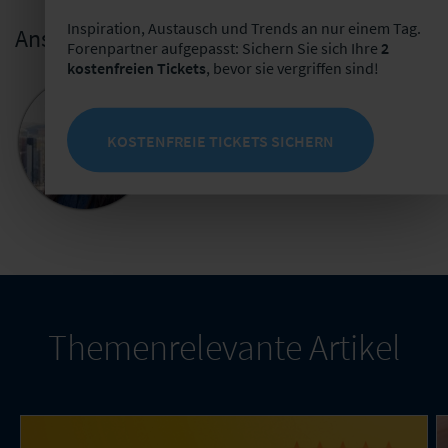
Inspiration, Austausch und Trends an nur einem Tag.
Ansprechpartnerin
Forenpartner aufgepasst: Sichern Sie sich Ihre
2
kostenfreien Tickets
, bevor sie vergriffen sind!
Anna-Lena Erhard
Leiterin Informationsprodukte
KOSTENFREIE TICKETS SICHERN
+49 341 98988257
E-Mail schreiben
Themenrelevante Artikel