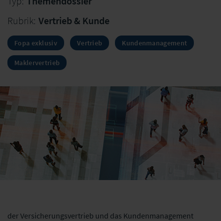
Typ:
Themendossier
Rubrik:
Vertrieb & Kunde
Fopa exklusiv
Vertrieb
Kundenmanagement
Maklervertrieb
der Versicherungsvertrieb und das Kundenmanagement