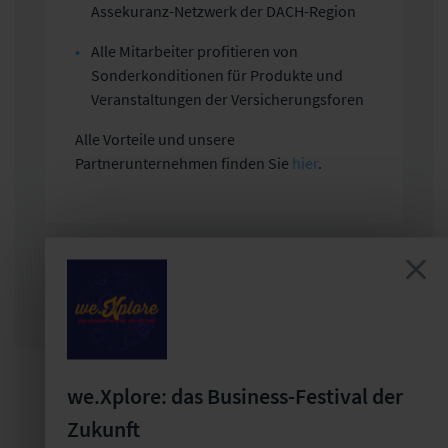
Assekuranz-Netzwerk der DACH-Region
Alle Mitarbeiter profitieren von
Sonderkonditionen für Produkte und
Veranstaltungen der Versicherungsforen
Alle Vorteile und unsere
Partnerunternehmen finden Sie
hier
.
Sie sind bereits Forenpartner?
Hier anmelden
JETZT PARTNER WERDEN
we.Xplore: das Business-Festival der
Zukunft