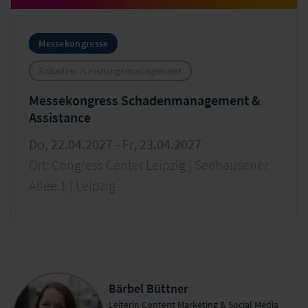
Messekongresse
Schaden-/Leistungsmanagement
Messekongress Schadenmanagement &
Assistance
Do, 22.04.2027 - Fr, 23.04.2027
Ort: Congress Center Leipzig | Seehausener
Allee 1 | Leipzig
Bärbel Büttner
Leiterin Content Marketing & Social Media