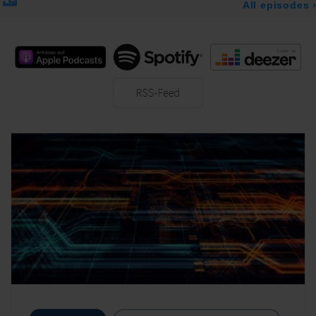
Apple Podcast
Spotify
Deezer
RSS-Feed