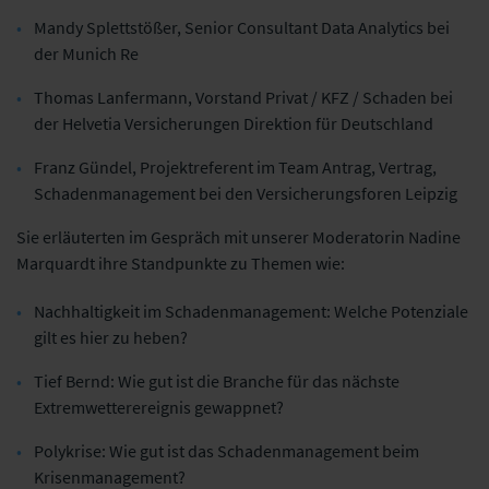
Mandy Splettstößer, Senior Consultant Data Analytics bei
der Munich Re
Thomas Lanfermann, Vorstand Privat / KFZ / Schaden bei
der Helvetia Versicherungen Direktion für Deutschland
Franz Gündel, Projektreferent im Team Antrag, Vertrag,
Schadenmanagement bei den Versicherungsforen Leipzig
Sie erläuterten im Gespräch mit unserer Moderatorin Nadine
Marquardt ihre Standpunkte zu Themen wie:
Nachhaltigkeit im Schadenmanagement: Welche Potenziale
gilt es hier zu heben?
Tief Bernd: Wie gut ist die Branche für das nächste
Extremwetterereignis gewappnet?
Polykrise: Wie gut ist das Schadenmanagement beim
Krisenmanagement?