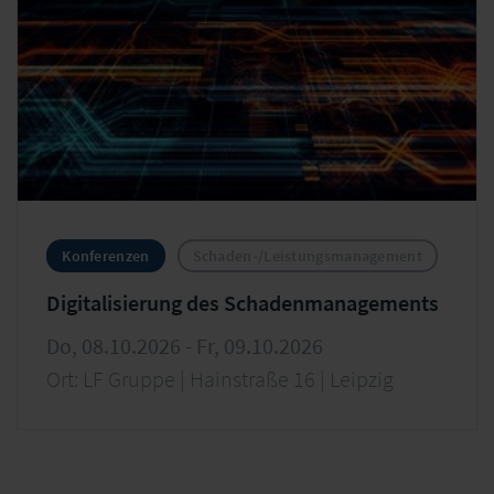
Konferenzen
Schaden-/Leistungsmanagement
Digitalisierung des Schadenmanagements
Do, 08.10.2026 - Fr, 09.10.2026
Ort: LF Gruppe | Hainstraße 16 | Leipzig