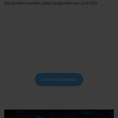
Alle Quellen wurden zuletzt aufgerufen am 12.8.2025.
Schadenmanagement in Versicherungen
Schadenmanagement neu gedacht –
vernetzt, digital, zukunftsorientiert
ZUM FOKUSTHEMA