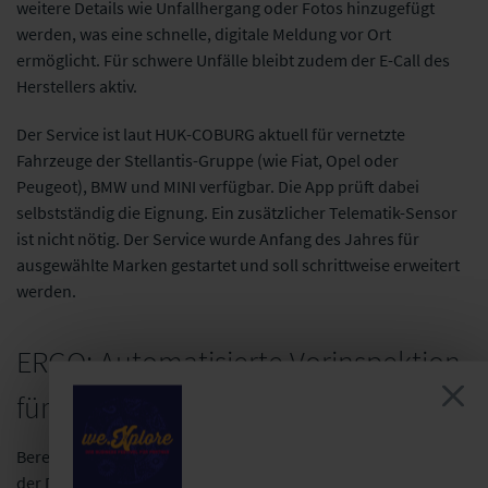
weitere Details wie Unfallhergang oder Fotos hinzugefügt
werden, was eine schnelle, digitale Meldung vor Ort
ermöglicht. Für schwere Unfälle bleibt zudem der E-Call des
Herstellers aktiv.
Der Service ist laut HUK-COBURG aktuell für vernetzte
Fahrzeuge der Stellantis-Gruppe (wie Fiat, Opel oder
Peugeot), BMW und MINI verfügbar. Die App prüft dabei
selbstständig die Eignung. Ein zusätzlicher Telematik-Sensor
ist nicht nötig. Der Service wurde Anfang des Jahres für
ausgewählte Marken gestartet und soll schrittweise erweitert
werden.
ERGO: Automatisierte Vorinspektion
für Kfz und Wohngebäude
Bereits seit 2017 setzt die ERGO auf die Möglichkeiten von KI in
der Digitalisierung und hat konzernweit über 100 KI-