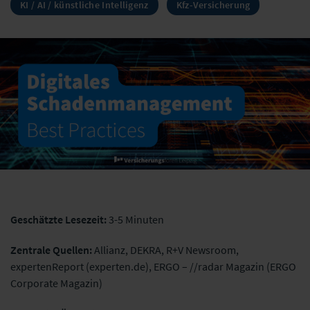
KI / AI / künstliche Intelligenz
Kfz-Versicherung
Geschätzte Lesezeit:
3-5 Minuten
Zentrale Quellen:
Allianz, DEKRA, R+V Newsroom,
expertenReport (experten.de),
ERGO – //radar Magazin (ERGO
Corporate Magazin)