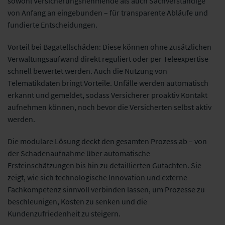
sowohl Versicherungsnehmende als auch Sachverständige
von Anfang an eingebunden – für transparente Abläufe und
fundierte Entscheidungen.
Vorteil bei Bagatellschäden: Diese können ohne zusätzlichen
Verwaltungsaufwand direkt reguliert oder per Teleexpertise
schnell bewertet werden. Auch die Nutzung von
Telematikdaten bringt Vorteile. Unfälle werden automatisch
erkannt und gemeldet, sodass Versicherer proaktiv Kontakt
aufnehmen können, noch bevor die Versicherten selbst aktiv
werden.
Die modulare Lösung deckt den gesamten Prozess ab – von
der Schadenaufnahme über automatische
Ersteinschätzungen bis hin zu detaillierten Gutachten. Sie
zeigt, wie sich technologische Innovation und externe
Fachkompetenz sinnvoll verbinden lassen, um Prozesse zu
beschleunigen, Kosten zu senken und die
Kundenzufriedenheit zu steigern.