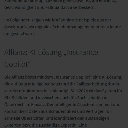
zunehmend die Möglichkeiten generativer KI, um Effizienz,
Geschwindigkeit und Fallqualität zu verbessern.
Im Folgenden zeigen wir fünf konkrete Beispiele aus der
Assekuranz, wo digitales Schadenmanagement bereits heute
umgesetzt wird.
Allianz: KI-Lösung „Insurance
Copilot“
Die Allianz bietet mit dem „Insurance Copilot" eine KI-Lösung,
die auf Data Intelligence setzt und die Fallbearbeitung durch
vier Kernfunktionen beschleunigt. Seit 2024 ist das System für
Kfz-Schäden und inzwischen auch für Sachschäden in
Österreich im Einsatz. Der intelligente Assistent sammelt und
konsolidiert Daten aus Schadenfällen und Verträgen für
schnelle Übersichten und identifiziert den zuständigen
Experten bzw. die zuständige Expertin. Eine