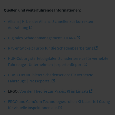
Quellen und weiterführende Informationen:
Allianz | KI bei der Allianz: Schneller zur korrekten
Auszahlung
Digitales Schadenmanagement | DEKRA
R+V entwickelt Turbo für die Schadenbearbeitung
HUK-Coburg startet digitalen Schadenservice für vernetzte
Fahrzeuge - Unternehmen | expertenReport
HUK-COBURG bietet Schadenservice für vernetzte
Fahrzeuge | Presseportal
ERGO:
Von der Theorie zur Praxis: KI im Einsatz
ERGO und CamCom Technologies rollen KI-basierte Lösung
für visuelle Inspektionen aus