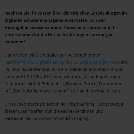
Möchten
Sie Ihr Wissen über die aktuellen Entwicklungen im
digitalen Schadenmanagement vertiefen, von den
Herangehensweisen anderer Versicherer lernen und Ihr
Unternehmen für die Herausforderungen von morgen
wappnen?
Dann laden wir Sie herzlich zur bevorstehenden
Fachkonferenz Digitalisierung des Schadenmanagements
am
25. und 26. September 2025 ein! Neben einem Praxisimpuls
von der HUK-COBURG freuen wir uns u. a. auf Impulse von
Cambridge Mobile Telematics, Hepster, Zurich, Fraunhofer
IAO, Die Haftpflichtkasse und AGILA Haustierversicherung.
Die Fachkonferenz findet in der Regel Anfang Herbst statt. In
diesem Jahr treffen sich die Fachexpertinnen und
Fachexperten zum sechsten Mal in Leipzig.