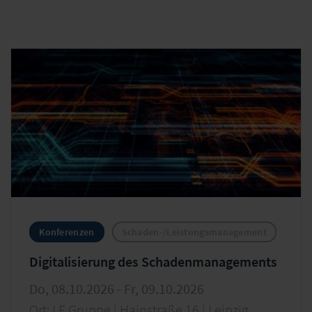
Konferenzen
Schaden-/Leistungsmanagement
Digitalisierung des Schadenmanagements
Do, 08.10.2026 - Fr, 09.10.2026
Ort: LF Gruppe | Hainstraße 16 | Leipzig