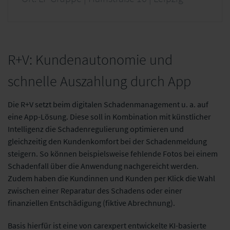
R+V: Kundenautonomie und
schnelle Auszahlung durch App
Die R+V setzt beim digitalen Schadenmanagement u. a. auf
eine App-Lösung. Diese soll in Kombination mit künstlicher
Intelligenz die Schadenregulierung optimieren und
gleichzeitig den Kundenkomfort bei der Schadenmeldung
steigern. So können beispielsweise fehlende Fotos bei einem
Schadenfall über die Anwendung nachgereicht werden.
Zudem haben die Kundinnen und Kunden per Klick die Wahl
zwischen einer Reparatur des Schadens oder einer
finanziellen Entschädigung (fiktive Abrechnung).
Basis hierfür ist eine von carexpert entwickelte KI-basierte