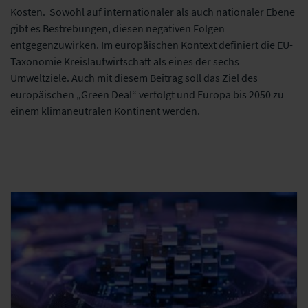
Kosten. Sowohl auf internationaler als auch nationaler Ebene
gibt es Bestrebungen, diesen negativen Folgen
entgegenzuwirken. Im europäischen Kontext definiert die EU-
Taxonomie Kreislaufwirtschaft als eines der sechs
Umweltziele. Auch mit diesem Beitrag soll das Ziel des
europäischen „Green Deal“ verfolgt und Europa bis 2050 zu
einem klimaneutralen Kontinent werden.