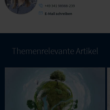
+49 341 98988-239
E-Mail schreiben
Themenrelevante Artikel