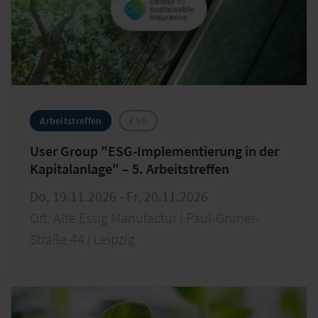
Arbeitstreffen
ESG
User Group "ESG-Implementierung in der
Kapitalanlage" – 5. Arbeitstreffen
Do, 19.11.2026 - Fr, 20.11.2026
Ort: Alte Essig Manufactur | Paul-Gruner-
Straße 44 | Leipzig