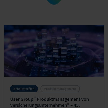
Center for
Sustainable
Insurance (CSI)
Arbeitstreffen
Produktmanagement
User Group "Produktmanagement von
Versicherungsunternehmen" – 45.