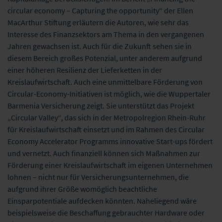
circular economy – Capturing the opportunity“ der Ellen
MacArthur Stiftung erläutern die Autoren, wie sehr das
Interesse des Finanzsektors am Thema in den vergangenen
Jahren gewachsen ist. Auch für die Zukunft sehen sie in
diesem Bereich großes Potenzial, unter anderem aufgrund
einer höheren Resilienz der Lieferketten in der
Kreislaufwirtschaft. Auch eine unmittelbare Förderung von
Circular-Economy-Initiativen ist möglich, wie die Wuppertaler
Barmenia Versicherung zeigt. Sie unterstützt das Projekt
„Circular Valley“, das sich in der Metropolregion Rhein-Ruhr
für Kreislaufwirtschaft einsetzt und im Rahmen des Circular
Economy Accelerator Programms innovative Start-ups fördert
und vernetzt. Auch finanziell können sich Maßnahmen zur
Förderung einer Kreislaufwirtschaft im eigenen Unternehmen
lohnen – nicht nur für Versicherungsunternehmen, die
aufgrund ihrer Größe womöglich beachtliche
Einsparpotentiale aufdecken könnten. Naheliegend wäre
beispielsweise die Beschaffung gebrauchter Hardware oder