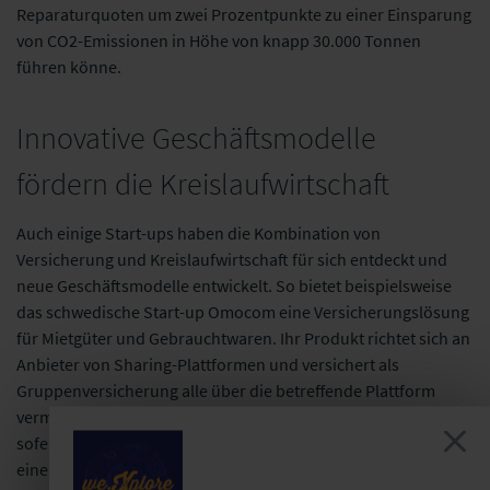
Reparaturquoten um zwei Prozentpunkte zu einer Einsparung
von CO2-Emissionen in Höhe von knapp 30.000 Tonnen
führen könne.
Innovative Geschäftsmodelle
fördern die Kreislaufwirtschaft
Auch einige Start-ups haben die Kombination von
Versicherung und Kreislaufwirtschaft für sich entdeckt und
neue Geschäftsmodelle entwickelt. So bietet beispielsweise
das schwedische Start-up Omocom eine Versicherungslösung
für Mietgüter und Gebrauchtwaren. Ihr Produkt richtet sich an
Anbieter von Sharing-Plattformen und versichert als
Gruppenversicherung alle über die betreffende Plattform
vermieteten Güter vor Beschädigung, Diebstahl und Verlust,
sofern nicht bereits ein Versicherungsschutz, z. B. im Rahmen
einer Hausratversicherung, besteht. Auf diese Weise wird das