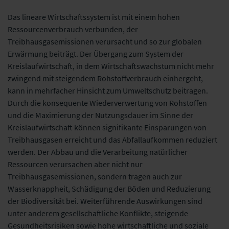
Das lineare Wirtschaftssystem ist mit einem hohen
Ressourcenverbrauch verbunden, der
Treibhausgasemissionen verursacht und so zur globalen
Erwärmung beiträgt. Der Übergang zum System der
Kreislaufwirtschaft, in dem Wirtschaftswachstum nicht mehr
zwingend mit steigendem Rohstoffverbrauch einhergeht,
kann in mehrfacher Hinsicht zum Umweltschutz beitragen.
Durch die konsequente Wiederverwertung von Rohstoffen
und die Maximierung der Nutzungsdauer im Sinne der
Kreislaufwirtschaft können signifikante Einsparungen von
Treibhausgasen erreicht und das Abfallaufkommen reduziert
werden. Der Abbau und die Verarbeitung natürlicher
Ressourcen verursachen aber nicht nur
Treibhausgasemissionen, sondern tragen auch zur
Wasserknappheit, Schädigung der Böden und Reduzierung
der Biodiversität bei. Weiterführende Auswirkungen sind
unter anderem gesellschaftliche Konflikte, steigende
Gesundheitsrisiken sowie hohe wirtschaftliche und soziale