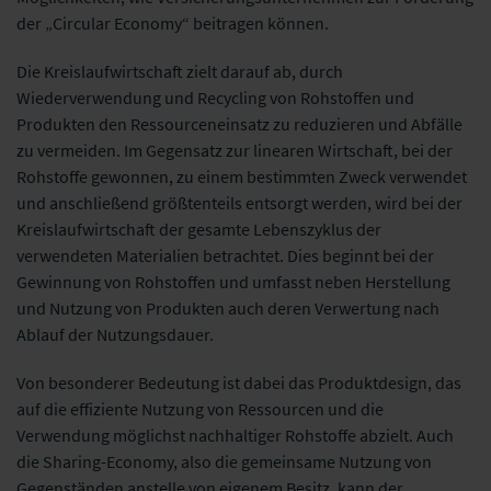
der „Circular Economy“ beitragen können.
Die Kreislaufwirtschaft zielt darauf ab, durch
Wiederverwendung und Recycling von Rohstoffen und
Produkten den Ressourceneinsatz zu reduzieren und Abfälle
zu vermeiden. Im Gegensatz zur linearen Wirtschaft, bei der
Rohstoffe gewonnen, zu einem bestimmten Zweck verwendet
und anschließend größtenteils entsorgt werden, wird bei der
Kreislaufwirtschaft der gesamte Lebenszyklus der
verwendeten Materialien betrachtet. Dies beginnt bei der
Gewinnung von Rohstoffen und umfasst neben Herstellung
und Nutzung von Produkten auch deren Verwertung nach
Ablauf der Nutzungsdauer.
Von besonderer Bedeutung ist dabei das Produktdesign, das
auf die effiziente Nutzung von Ressourcen und die
Verwendung möglichst nachhaltiger Rohstoffe abzielt. Auch
die Sharing-Economy, also die gemeinsame Nutzung von
Gegenständen anstelle von eigenem Besitz, kann der