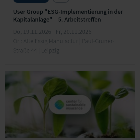
User Group "ESG-Implementierung in der
Kapitalanlage" – 5. Arbeitstreffen
Do, 19.11.2026 - Fr, 20.11.2026
Ort: Alte Essig Manufactur | Paul-Gruner-
Straße 44 | Leipzig