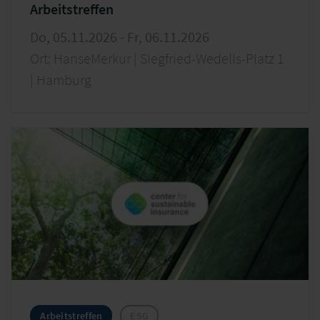
Arbeitstreffen
Do, 05.11.2026 - Fr, 06.11.2026
Ort: HanseMerkur | Siegfried-Wedells-Platz 1
| Hamburg
Arbeitstreffen
ESG