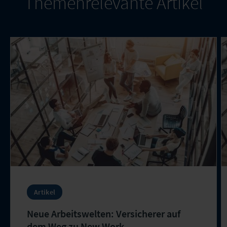
Themenrelevante Artikel
Artikel
Neue Arbeitswelten: Versicherer auf
dem Weg zu New Work