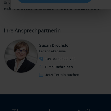
Und die Offenheit hat sich ausgezahlt. Anastasiia möchte
erstmal in Deutschland bleiben und weiter bei EEX arbeiten.
Ihre Ansprechpartnerin
Susan Drechsler
Leiterin Akademie
+49 341 98988-250
E-Mail schreiben
Jetzt Termin buchen