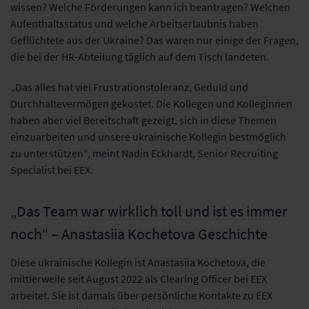
wissen? Welche Förderungen kann ich beantragen? Welchen
Aufenthaltsstatus und welche Arbeitserlaubnis haben
Geflüchtete aus der Ukraine? Das waren nur einige der Fragen,
die bei der HR-Abteilung täglich auf dem Tisch landeten.
„Das alles hat viel Frustrationstoleranz, Geduld und
Durchhaltevermögen gekostet. Die Kollegen und Kolleginnen
haben aber viel Bereitschaft gezeigt, sich in diese Themen
einzuarbeiten und unsere ukrainische Kollegin bestmöglich
zu unterstützen“, meint Nadin Eckhardt, Senior Recruiting
Specialist bei EEX.
„Das Team war wirklich toll und ist es immer
noch“ – Anastasiia Kochetova Geschichte
Diese ukrainische Kollegin ist Anastasiia Kochetova, die
mittlerweile seit August 2022 als Clearing Officer bei EEX
arbeitet. Sie ist damals über persönliche Kontakte zu EEX