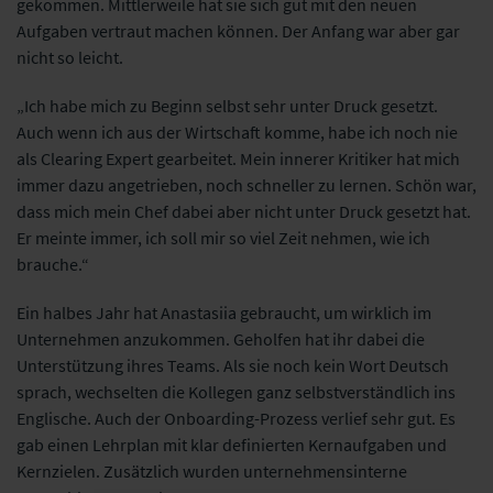
gekommen. Mittlerweile hat sie sich gut mit den neuen
Aufgaben vertraut machen können. Der Anfang war aber gar
nicht so leicht.
„Ich habe mich zu Beginn selbst sehr unter Druck gesetzt.
Auch wenn ich aus der Wirtschaft komme, habe ich noch nie
als Clearing Expert gearbeitet. Mein innerer Kritiker hat mich
immer dazu angetrieben, noch schneller zu lernen. Schön war,
dass mich mein Chef dabei aber nicht unter Druck gesetzt hat.
Er meinte immer, ich soll mir so viel Zeit nehmen, wie ich
brauche.“
Ein halbes Jahr hat Anastasiia gebraucht, um wirklich im
Unternehmen anzukommen. Geholfen hat ihr dabei die
Unterstützung ihres Teams. Als sie noch kein Wort Deutsch
sprach, wechselten die Kollegen ganz selbstverständlich ins
Englische. Auch der Onboarding-Prozess verlief sehr gut. Es
gab einen Lehrplan mit klar definierten Kernaufgaben und
Kernzielen. Zusätzlich wurden unternehmensinterne