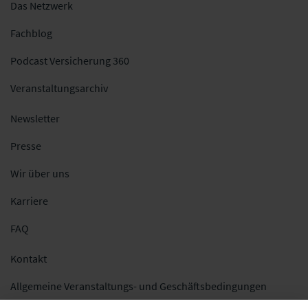
Das Netzwerk
Fachblog
Podcast Versicherung 360
Veranstaltungsarchiv
Newsletter
Presse
Wir über uns
Karriere
FAQ
Kontakt
Allgemeine Veranstaltungs- und Geschäftsbedingungen