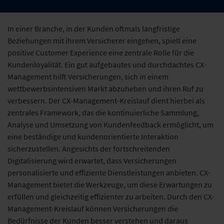
In einer Branche, in der Kunden oftmals langfristige
Beziehungen mit ihrem Versicherer eingehen, spielt eine
positive Customer Experience eine zentrale Rolle für die
Kundenloyalität. Ein gut aufgebautes und durchdachtes CX-
Management hilft Versicherungen, sich in einem
wettbewerbsintensiven Markt abzuheben und ihren Ruf zu
verbessern. Der CX-Management-Kreislauf dient hierbei als
zentrales Framework, das die kontinuierliche Sammlung,
Analyse und Umsetzung von Kundenfeedback ermöglicht, um
eine beständige und kundenorientierte Interaktion
sicherzustellen. Angesichts der fortschreitenden
Digitalisierung wird erwartet, dass Versicherungen
personalisierte und effiziente Dienstleistungen anbieten. CX-
Management bietet die Werkzeuge, um diese Erwartungen zu
erfüllen und gleichzeitig effizienter zu arbeiten. Durch den CX-
Management-Kreislauf können Versicherungen die
Bedürfnisse der Kunden besser verstehen und daraus