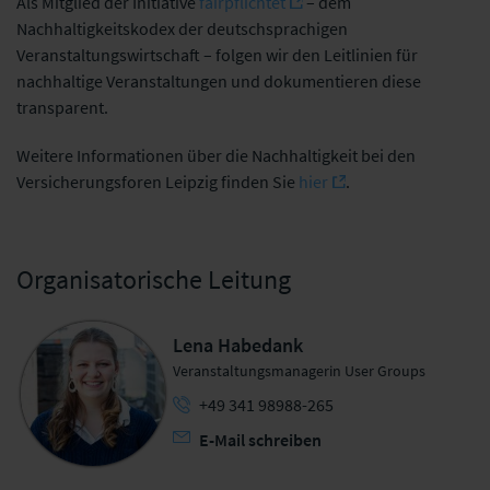
Als Mitglied der Initiative
fairpflichtet
– dem
Nachhaltigkeitskodex der deutschsprachigen
Veranstaltungswirtschaft – folgen wir den Leitlinien für
nachhaltige Veranstaltungen und dokumentieren diese
transparent.
Weitere Informationen über die Nachhaltigkeit bei den
Versicherungsforen Leipzig finden Sie
hier
.
Organisatorische Leitung
Lena Habedank
Veranstaltungsmanagerin User Groups
+49 341 98988-265
E-Mail schreiben