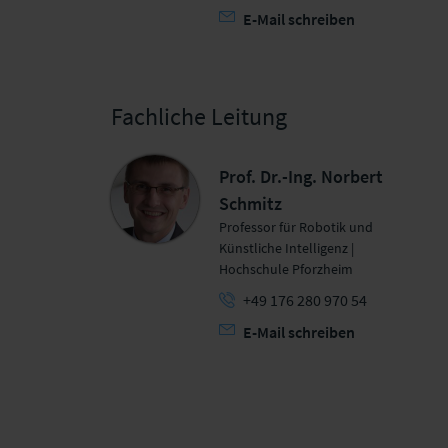
E-Mail schreiben
Fachliche Leitung
Prof. Dr.-Ing. Norbert
Schmitz
Professor für Robotik und
Künstliche Intelligenz |
Hochschule Pforzheim
+49 176 280 970 54
E-Mail schreiben