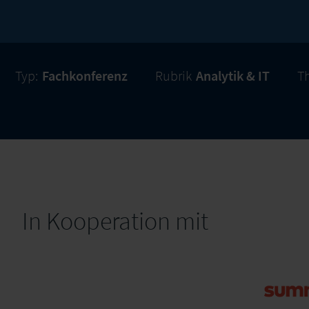
Typ:
Fachkonferenz
Rubrik
Analytik & IT
T
In Kooperation mit
su