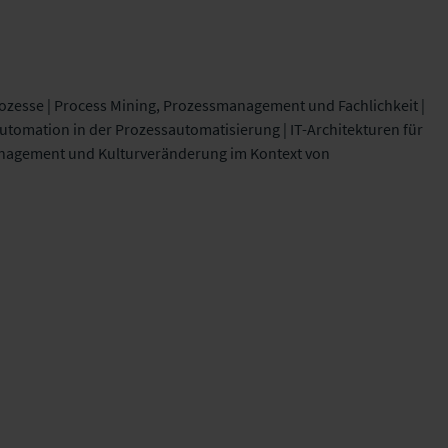
rozesse | Process Mining, Prozessmanagement und Fachlichkeit |
utomation in der Prozessautomatisierung | IT-Architekturen für
anagement und Kulturveränderung im Kontext von
Tag 2 | Mi, 05.02.
z