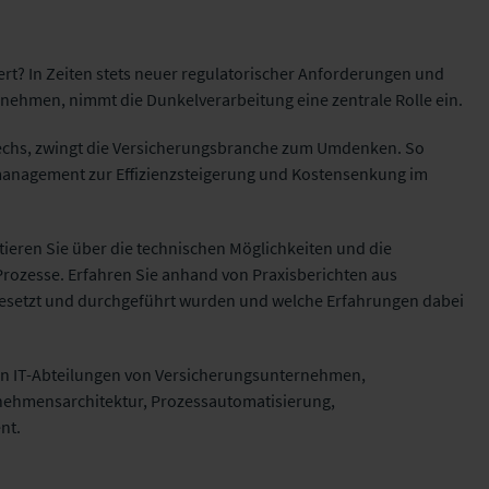
ert? In Zeiten stets neuer regulatorischer Anforderungen und
nehmen, nimmt die Dunkelverarbeitung eine zentrale Rolle ein.
echs, zwingt die Versicherungsbranche zum Umdenken. So
anagement zur Effizienzsteigerung und Kostensenkung im
utieren Sie über die technischen Möglichkeiten und die
Prozesse.
Erfahren Sie anhand von Praxisberichten aus
esetzt und durchgeführt wurden und welche Erfahrungen dabei
den IT-Abteilungen von Versicherungsunternehmen,
ehmensarchitektur, Prozessautomatisierung,
nt.