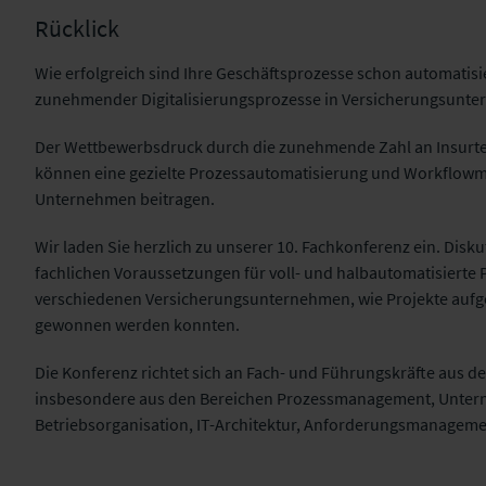
Rücklick
Wie erfolgreich sind Ihre Geschäftsprozesse schon automatisi
zunehmender Digitalisierungsprozesse in Versicherungsunter
Der Wettbewerbsdruck durch die zunehmende Zahl an Insurt
können eine gezielte Prozessautomatisierung und Workflowm
Unternehmen beitragen.
Wir laden Sie herzlich zu unserer 10
. Fachkonferenz
ein. Disk
fachlichen Voraussetzungen für voll- und halbautomatisierte 
verschiedenen Versicherungsunternehmen, wie Projekte aufg
gewonnen werden konnten.
Die Konferenz richtet sich an Fach- und Führungskräfte aus 
insbesondere aus den Bereichen Prozessmanagement, Untern
Betriebsorganisation, IT-Architektur, Anforderungsmanageme