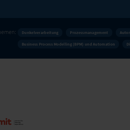
hemen:
Dunkelverarbeitung
Prozessmanagement
Auto
Business Process Modelling (BPM) und Automation
D
mmit