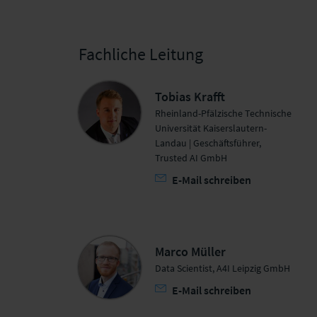
Fachliche Leitung
Tobias Krafft
Rheinland-Pfälzische Technische
Universität Kaiserslautern-
Landau | Geschäftsführer,
Trusted AI GmbH
E-Mail schreiben
Marco Müller
Data Scientist, A4I Leipzig GmbH
E-Mail schreiben