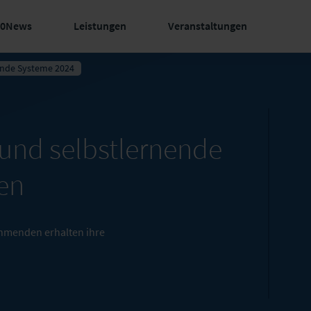
60News
Leistungen
Veranstaltungen
ende Systeme 2024
I und selbstlernende
en
nehmenden erhalten ihre