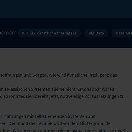
hemen:
KI / AI / künstliche Intelligenz
Big Data
Data Ana
Hoffnungen und Sorgen. Wie wird künstliche Intelligenz das
 mit klassischen Systemen alleine nicht handhabbar wären.
nd so lohnt es sich bereits jetzt, notwendige Voraussetzungen zu
d Erfahrungen mit selbstlernenden Systemen aus
n. Der Stand der Technik wird vor dem Hintergrund der
dnet. Wir sprechen darüber, wie belastbar die Ergebnisse der KI