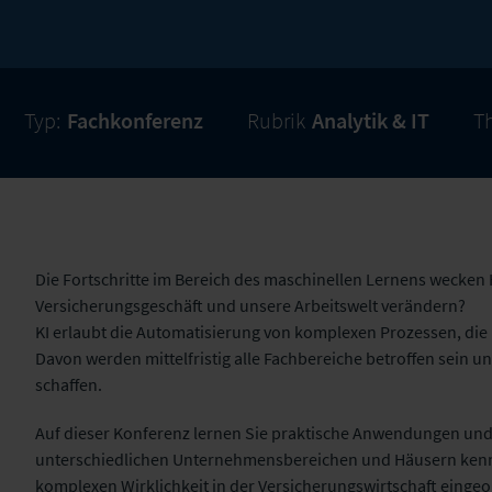
Typ:
Fachkonferenz
Rubrik
Analytik & IT
T
Die Fortschritte im Bereich des maschinellen Lernens wecken 
Versicherungsgeschäft und unsere Arbeitswelt verändern?
KI erlaubt die Automatisierung von komplexen Prozessen, die
Davon werden mittelfristig alle Fachbereiche betroffen sein u
schaffen.
Auf dieser Konferenz lernen Sie praktische Anwendungen un
unterschiedlichen Unternehmensbereichen und Häusern kenne
komplexen Wirklichkeit in der Versicherungswirtschaft eingeor