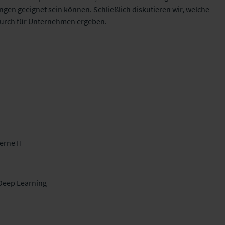
ngen geeignet sein können. Schließlich diskutieren wir, welche
durch für Unternehmen ergeben.
erne IT
Deep Learning