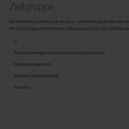
Zielgruppe
Die Konferenz richtet sich an Fach- und Führungskräfte aus d
Versicherungsunternehmen, insbesondere aus den Abteilung
IT
Prozessmanagement und
Betriebsorganisation
Datenmanagement
Vertrieb und
Marketing
Schaden
Tag 1 | Mi, 24.04.