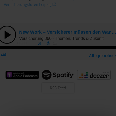
Versicherungsforen Leipzig
Apple Podcast
Spotify
Deezer
RSS-Feed