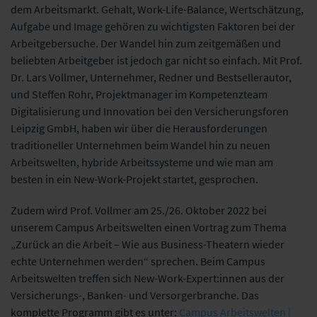
dem Arbeitsmarkt. Gehalt, Work-Life-Balance, Wertschätzung,
Aufgabe und Image gehören zu wichtigsten Faktoren bei der
Arbeitgebersuche. Der Wandel hin zum zeitgemäßen und
beliebten Arbeitgeber ist jedoch gar nicht so einfach. Mit Prof.
Dr. Lars Vollmer, Unternehmer, Redner und Bestsellerautor,
und Steffen Rohr, Projektmanager im Kompetenzteam
Digitalisierung und Innovation bei den Versicherungsforen
Leipzig GmbH, haben wir über die Herausforderungen
traditioneller Unternehmen beim Wandel hin zu neuen
Arbeitswelten, hybride Arbeitssysteme und wie man am
besten in ein New-Work-Projekt startet, gesprochen.
Zudem wird Prof. Vollmer am 25./26. Oktober 2022 bei
unserem Campus Arbeitswelten einen Vortrag zum Thema
„Zurück an die Arbeit – Wie aus Business-Theatern wieder
echte Unternehmen werden“ sprechen. Beim Campus
Arbeitswelten treffen sich New-Work-Expert:innen aus der
Versicherungs-, Banken- und Versorgerbranche. Das
komplette Programm gibt es unter:
Campus Arbeitswelten |