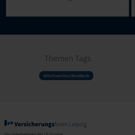
Themen Tags
Arbeitswelten/NewWork
Ein Unternehmen der LF Gruppe