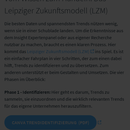
Leipziger Zukunftsmodell (LZM)
Die besten Daten und spannendsten Trends nützen wenig,
wenn sie in einer Schublade landen. Um die Erkenntnisse aus
dem Insight Expertenpanel oder aus eigener Recherche
nutzbar zu machen, braucht es einen klaren Prozess. Hier
kommt das
Leipziger Zukunftsmodell (LZM)
ins Spiel. Es ist
ein einfacher Fahrplan in vier Schritten, der zum einen dabei
hilft, Trends zu identifizieren und zu übersetzen. Zum
anderen unterstützt er beim Gestalten und Umsetzen. Die vier
Phasen im Überblick:
Phase 1 - Identifizieren:
Hier geht es darum, Trends zu
sammeln, sie einzuordnen und die wirklich relevanten Trends
für das eigene Unternehmen herauszufiltern.
CANVA TRENDIDENTIFIZIERUNG (PDF)