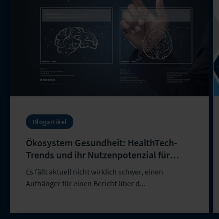
Blogartikel
Ökosystem Gesundheit: HealthTech-
Trends und ihr Nutzenpotenzial für
Personen- und Kompositversicherer
Es fällt aktuell nicht wirklich schwer, einen
Aufhänger für einen Bericht über d...