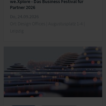
we.Xplore - Das Business Festival für
Partner 2026
Do, 24.09.2026
Ort: Design Offices | Augustusplatz 1-4 |
Leipzig