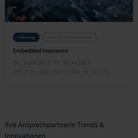
Fokustag
neue Geschäftsmodelle
Embedded Insurance
Do, 15.04.2027 - Fr, 16.04.2027
Ort: LF Gruppe | Hainstraße 16 | Leipzig
Ihre Ansprechpartnerin Trends &
Innovationen