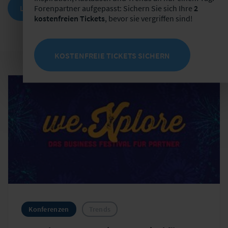
Forenpartner aufgepasst: Sichern Sie sich Ihre
2
LEIPZIGER ZUKUNFTSMODELL (LZM)
kostenfreien Tickets
, bevor sie vergriffen sind!
KOSTENFREIE TICKETS SICHERN
Konferenzen
Trends