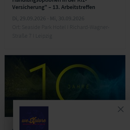
Versicherung" – 13. Arbeitstreffen
Di, 29.09.2026 - Mi, 30.09.2026
Ort: Seaside Park Hotel I Richard-Wagner-
Straße 7 I Leipzig