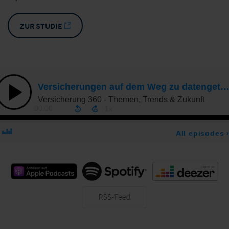
ZUR STUDIE
Apple Podcast
Spotify
Deezer
RSS-Feed