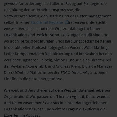
gewisse Anforderungen erfüllen in Bezug auf Strategie, die
Gestaltung der Unternehmensprozesse, die
Softwarearchitektur, den Betrieb und das Datenmanagement
selbst. In einer
Studie mit Keylane
haben wir untersucht,
wie weit Versicherer auf dem Weg zur datengetriebenen
Organisation sind, welche Voraussetzungen erfüllt sind und
wo noch Herausforderungen und Handlungsbedarf bestehen.
In der aktuellen Podcast-Folge geben Vincent Wolff-Marting,
Leiter Kompetenzteam Digitalisierung und Innovation
bei den
Versicherungsforen Leipzig, Simon Dufour, Sales Director bei
der Keylane Axon GmbH, und Andreas Kiehr, Division Manager
Direct&Online Platforms bei der ERGO Direkt AG, u .a. einen
Einblick in die Studienergebnisse.
Wie weit sind Versicherer auf dem Weg zur datengetriebenen
Organisation? Wie passen die Themen Agilität, Kulturwandel
und Daten zusammen? Was steckt hinter datengetriebenen
Organisationen? Diese und weitere Fragen diskutieren die
Experten im Podcast.