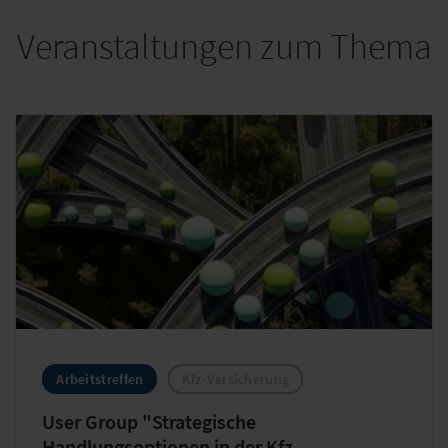
Veranstaltungen zum Thema
Arbeitstreffen
Kfz-Versicherung
User Group "Strategische
Handlungsoptionen in der Kfz-