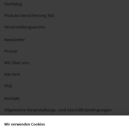
Fachblog
Podcast Versicherung 360
Veranstaltungsarchiv
Newsletter
Presse
Wir über uns
Karriere
FAQ
Kontakt
Allgemeine Veranstaltungs- und Geschäftsbedingungen
Impressum
Wir verwenden Cookies