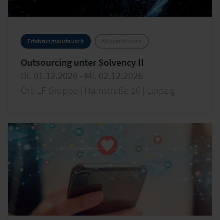
Erfahrungsaustausch
Kooperationen
Outsourcing unter Solvency II
Di. 01.12.2026 - Mi. 02.12.2026
Ort: LF Gruppe | Hainstraße 16 | Leipzig