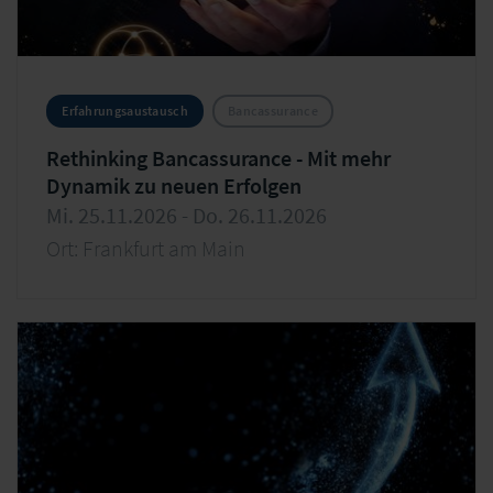
Erfahrungsaustausch
Bancassurance
Rethinking Bancassurance - Mit mehr
Dynamik zu neuen Erfolgen
Mi. 25.11.2026 - Do. 26.11.2026
Ort: Frankfurt am Main