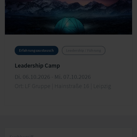
Erfahrungsaustausch
Leadership / Führung
Leadership Camp
Di. 06.10.2026 - Mi. 07.10.2026
Ort: LF Gruppe | Hainstraße 16 | Leipzig
Suchbegriff