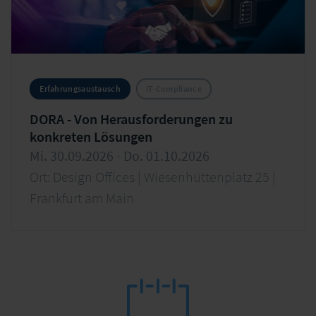
Erfahrungsaustausch
IT-Compliance
DORA - Von Herausforderungen zu
konkreten Lösungen
Mi. 30.09.2026 - Do. 01.10.2026
Ort: Design Offices | Wiesenhüttenplatz 25 |
Frankfurt am Main