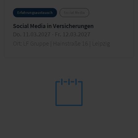
Erfahrungsaustausch
Social Media
Social Media in Versicherungen
Do. 11.03.2027 - Fr. 12.03.2027
Ort: LF Gruppe | Hainstraße 16 | Leipzig
Rethinking Bancassurance - Mit mehr Dynamik zu
neuen Erfolgen
Banken und Versicherer erfolgreich in der