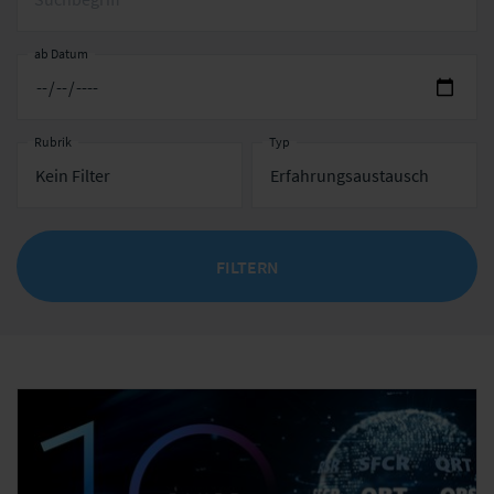
ab Datum
Rubrik
Typ
FILTERN