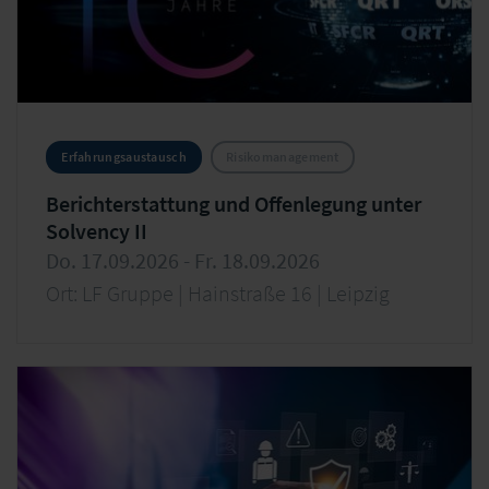
Erfahrungsaustausch
Risikomanagement
Berichterstattung und Offenlegung unter
Solvency II
Do. 17.09.2026 - Fr. 18.09.2026
Ort: LF Gruppe | Hainstraße 16 | Leipzig