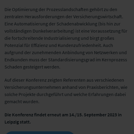
Die Optimierung der Prozesslandschaften gehört zu den
zentralen Herausforderungen der Versicherungswirtschaft.
Eine Automatisierung der Schadenabwicklung (bis hin zur
vollständigen Dunkelverarbeitung) ist eine Voraussetzung für
die fortschreitende Industrialisierung und birgt großes
Potenzial für Effizienz und Kundenzufriedenheit. Auch
aufgrund der zunehmenden Anbindung von Netzwerken und
Endkunden muss der Standardisierungsgrad im Kernprozess
Schaden gesteigert werden.
Auf dieser Konferenz zeigten Referenten aus verschiedenen
Versicherungsunternehmen anhand von Praxisberichten, wie
solche Projekte durchgeführt und welche Erfahrungen dabei
gemacht wurden.
Die Konferenz findet erneut am 14./15. September 2023 in
Leipzig statt.