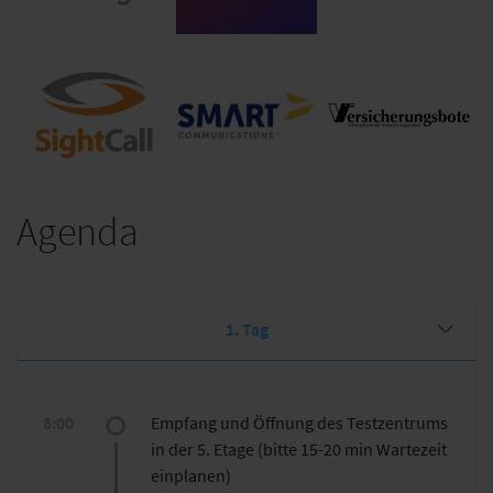
CoreLogic
ExB
PropertyExpert
Agenda
Smart
Sightcall
Versicherungsbote
Commnications
1. Tag
8:00
Empfang und Öffnung des Testzentrums
in der 5. Etage (bitte 15-20 min Wartezeit
einplanen)