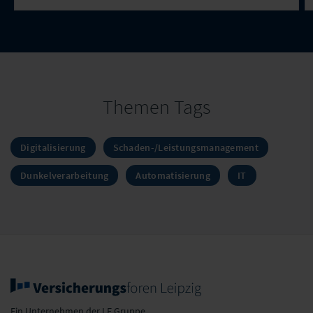
Themen Tags
Digitalisierung
Schaden-/Leistungsmanagement
Dunkelverarbeitung
Automatisierung
IT
Ein Unternehmen der LF Gruppe