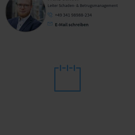
Leiter Schaden- & Betrugsmanagement
+49 341 98988-234
E-Mail schreiben
Messekongress Schadenmanagement & Assistance
Am 22./23. April 2027 trifft sich die
Schadenwelt wieder in Leipzig.