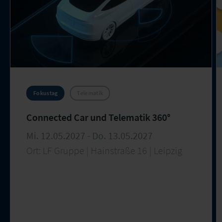
Fokustag
Telematik
Connected Car und Telematik 360°
Mi. 12.05.2027 - Do. 13.05.2027
Ort: LF Gruppe | Hainstraße 16 | Leipzig