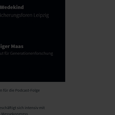
n für die Podcast-Folge
chäftigt sich intensiv mit
n Messekongress