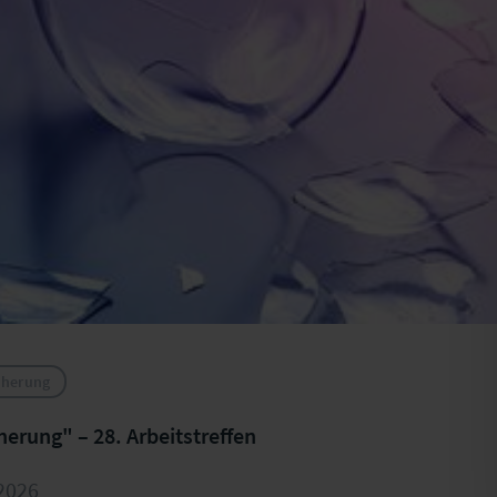
cherung
User Group "Unfallversicherung" – 28. Arbeitstreffen
.2026