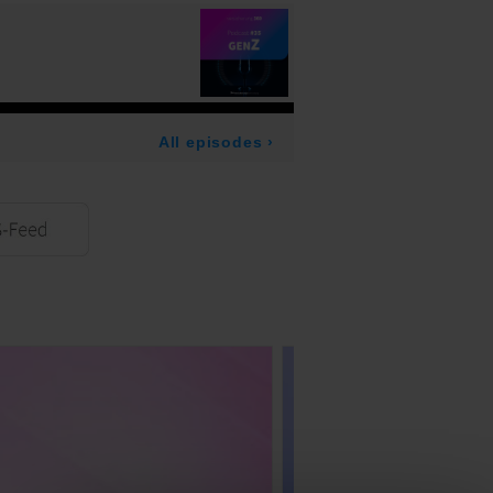
S-Feed