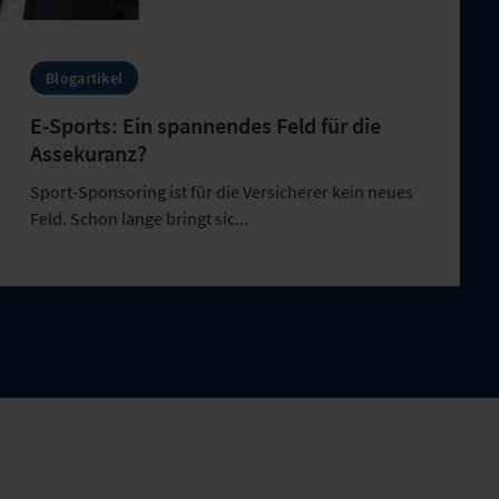
Blogartikel
E-Sports: Ein spannendes Feld für die
Assekuranz?
Sport-Sponsoring ist für die Versicherer kein neues
Feld. Schon lange bringt sic...