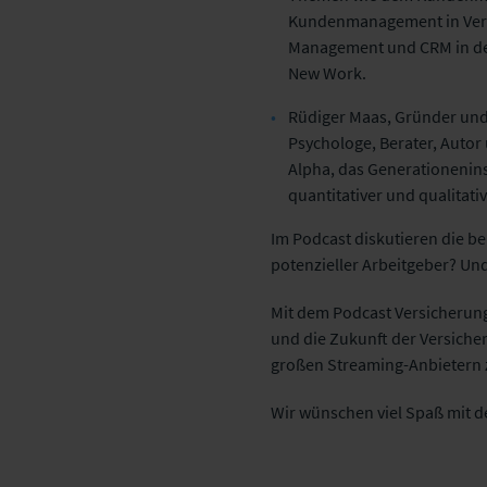
Kundenmanagement in Versi
Management und CRM in der
New Work.
Rüdiger Maas, Gründer und
Psychologe, Berater, Auto
Alpha, das Generationenins
quantitativer und qualita
​Im Podcast diskutieren die 
potenzieller Arbeitgeber? Un
Mit dem Podcast Versicherung
und die Zukunft der Versicher
großen Streaming-Anbietern
Wir wünschen viel Spaß mit d