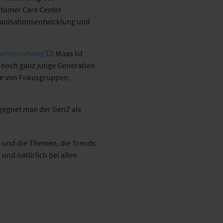
stomer Care Center
anisationsentwicklung und
onenforschung
: Maas ist
 noch ganz junge Generation
lfe von Fokusgruppen,
egegnet man der GenZ als
 und die Themen, die Trends
und natürlich bei allen