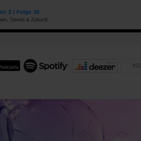
odcast
Spotify
Deezer
RS