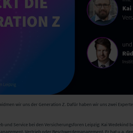
widmen wir uns der Generation Z. Dafür haben wir uns zwei Experte
:
eb und Service bei den Versicherungsforen Leipzig: Kai Wedekind bes
agement, Vertrieb oder Beschwerdemanagement. Er hat u.a. de