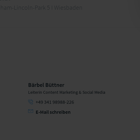
aham-Lincoln-Park 5 I Wiesbaden
Bärbel Büttner
Leiterin Content Marketing & Social Media
+49 341 98988-226
E-Mail schreiben