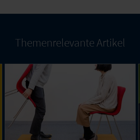
Themenrelevante Artikel