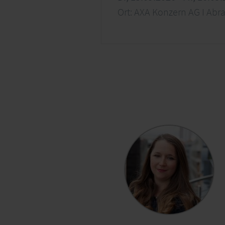
Ort: AXA Konzern AG I Abr