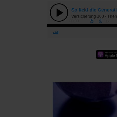
Apple P