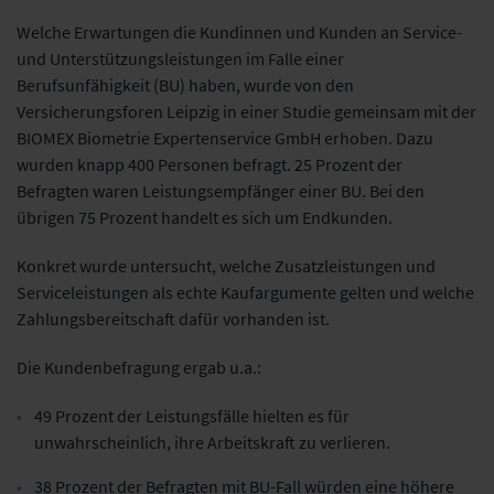
Welche Erwartungen die Kundinnen und Kunden an Service-
und Unterstützungsleistungen im Falle einer
Berufsunfähigkeit (BU) haben,
wurde von den
Versicherungsforen Leipzig in einer Studie gemeinsam mit der
BIOMEX Biometrie Expertenservice GmbH erhoben. Dazu
wurden knapp 400 Personen befragt. 25 Prozent der
Befragten waren Leistungsempfänger einer BU. Bei den
übrigen 75 Prozent handelt es sich um Endkunden.
Konkret wurde untersucht,
welche Zusatzleistungen und
Serviceleistungen als echte Kaufargumente gelten und welche
Zahlungsbereitschaft dafür vorhanden ist.
Die Kundenbefragung ergab u.a.:
49 Prozent der Leistungsfälle hielten es für
unwahrscheinlich, ihre Arbeitskraft zu verlieren.
38 Prozent der Befragten mit BU-Fall würden eine höhere