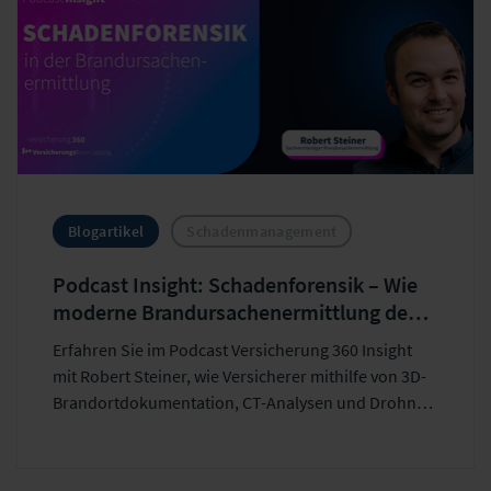
Blogartikel
Schadenmanagement
Podcast Insight: Schadenforensik – Wie
moderne Brandursachenermittlung den
Regress stärkt
Erfahren Sie im Podcast Versicherung 360 Insight
mit Robert Steiner, wie Versicherer mithilfe von 3D-
Brandortdokumentation, CT-Analysen und Drohnen
ihre Regressquote bei Brandschäden steigern
können.