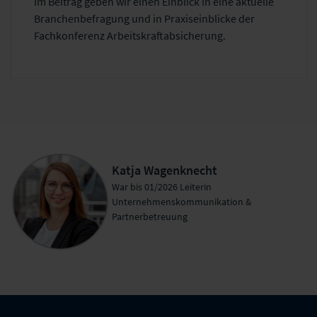
Im Beitrag geben wir einen Einblick in eine aktuelle
Branchenbefragung und in Praxiseinblicke der
Fachkonferenz Arbeitskraftabsicherung.
Katja Wagenknecht
War bis 01/2026 Leiterin
Unternehmenskommunikation &
Partnerbetreuung