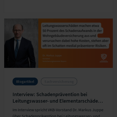
optimieren die Betrugsprävention in der digitalen
Schadenregulierung.
Blogartikel
Sachversicherung
Interview: Schadenprävention bei
Leitungswasser- und Elementarschäden
in der Wohngebäudeversicherung
Im Interview spricht VKB-Vorstand Dr. Markus Juppe
über Schadenprävention bei Leitungswasser- und