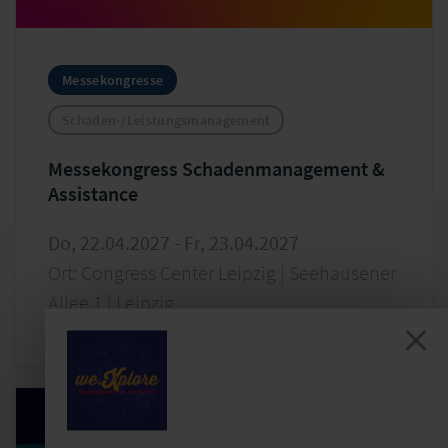
Messekongresse
Schaden-/Leistungsmanagement
Messekongress Schadenmanagement &
Assistance
Do, 22.04.2027 - Fr, 23.04.2027
Ort: Congress Center Leipzig | Seehausener
Allee 1 | Leipzig