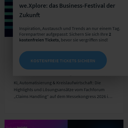
we.Xplore: das Business-Festival der
Zukunft
Inspiration, Austausch und Trends an nur einem Tag.
Forenpartner aufgepasst: Sichern Sie sich Ihre
2
kostenfreien Tickets
, bevor sie vergriffen sind!
Blogartikel
Schadenmanagement
KOSTENFREIE TICKETS SICHERN
KI, Automatisierung, Kreislaufwirtschaft:
Was das Schadenmanagement 2026
bewegt
KI, Automatisierung & Kreislaufwirtschaft: Die
Highlights und Lösungsansätze vom Fachforum
„Claims Handling“ auf dem Messekongress 2026 im
Überblick.