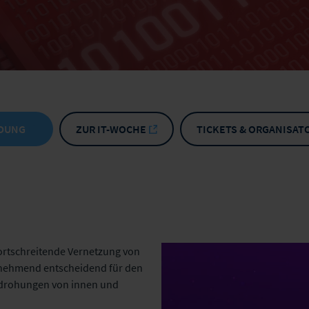
DUNG
ZUR IT-WOCHE
TICKETS & ORGANISAT
fortschreitende Vernetzung von
unehmend entscheidend für den
edrohungen von innen und