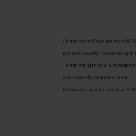
Standards und Regularien wie DORA 
KI und IT-Security – Verwendung in 
Threat Intelligence (u. a. strategis
SOC – Security Operation Center
IT-Sicherheit in der Cloud (u. a. SI