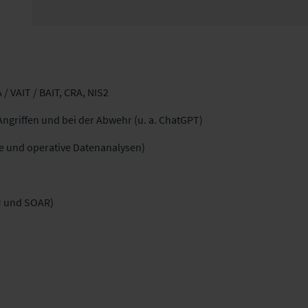
/ VAIT / BAIT, CRA, NIS2
Angriffen und bei der Abwehr (u. a.
ChatGPT
)
che und operative Datenanalysen)
EM und SOAR)