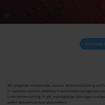
ZUR ANMEL
Mit steigender Komplexität, rasanter Weiterentwicklung und 
IT-Systemen wird ein effektives IT-Sicherheitsmanagement z
Unternehmenserfolg. Es gilt, mannigfaltige Störungen und B
außen abzuwehren bzw. abzumildern.