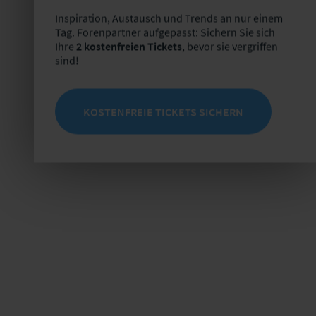
Inspiration, Austausch und Trends an nur einem
Tag. Forenpartner aufgepasst: Sichern Sie sich
Ihre
2 kostenfreien Tickets
, bevor sie vergriffen
sind!
KOSTENFREIE TICKETS SICHERN
 Stab Compliance/ Datenschutz
1871 a. G. München