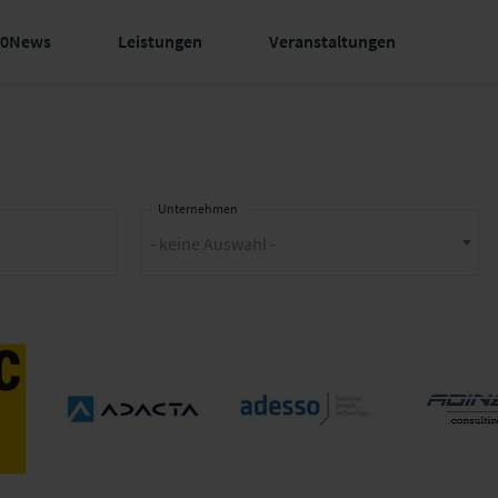
60News
Leistungen
Veranstaltungen
Unternehmen
- keine Auswahl -